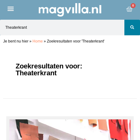
0
Je bent nu hier
»
Home
»
Zoekresultaten voor 'Theaterkrant'
Zoekresultaten voor:
Theaterkrant