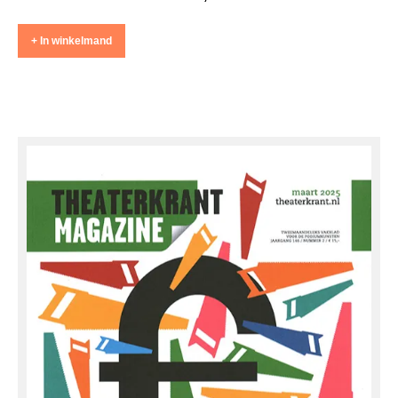
+ In winkelmand