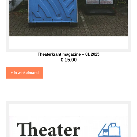
Theaterkrant magazine – 01 2025
€
15,00
+ In winkelmand