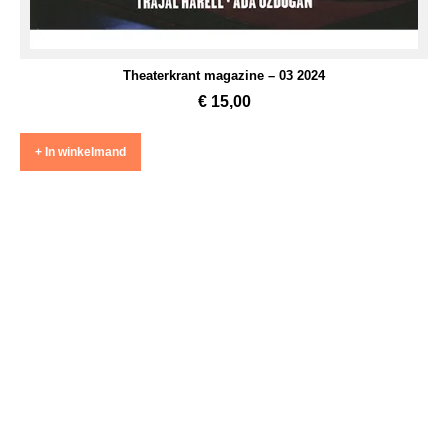
Theaterkrant magazine – 03 2024
€
15,00
+ In winkelmand