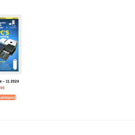
e – 11 2024
,99
nkelmand