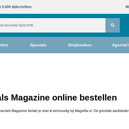
 5.000 tijdschriften​
Mi
tten
Specials
Stripboeken
Agenda'
ls Magazine online bestellen
pecials Magazine bestel je snel & eenvoudig bij Magvilla.nl. De grootste aanbieder