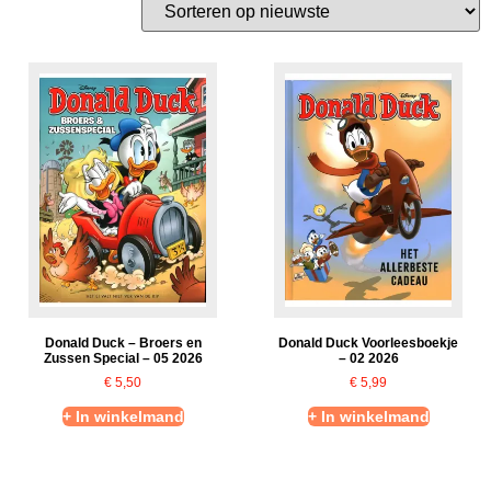
Donald Duck – Broers en
Donald Duck Voorleesboekje
Zussen Special – 05 2026
– 02 2026
€
5,50
€
5,99
+ In winkelmand
+ In winkelmand