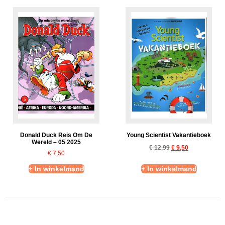
Donald Duck Reis Om De
Young Scientist Vakantieboek
Wereld – 05 2025
€
12,99
€
9,50
€
7,50
+ In winkelmand
+ In winkelmand