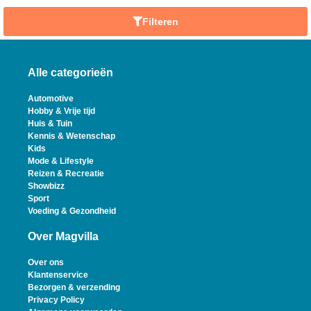
Filteren
Alle categorieën
Automotive
Hobby & Vrije tijd
Huis & Tuin
Kennis & Wetenschap
Kids
Mode & Lifestyle
Reizen & Recreatie
Showbizz
Sport
Voeding & Gezondheid
Over Magvilla
Over ons
Klantenservice
Bezorgen & verzending
Privacy Policy