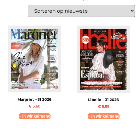
Margriet – 31 2026
Libelle – 31 2026
€
5,60
€
5,99
+ In winkelmand
+ In winkelmand