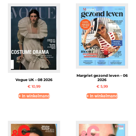
Margriet gezond leven – 06
Vogue UK – 08 2026
2026
€
10,99
€
5,99
+ In winkelmand
+ In winkelmand