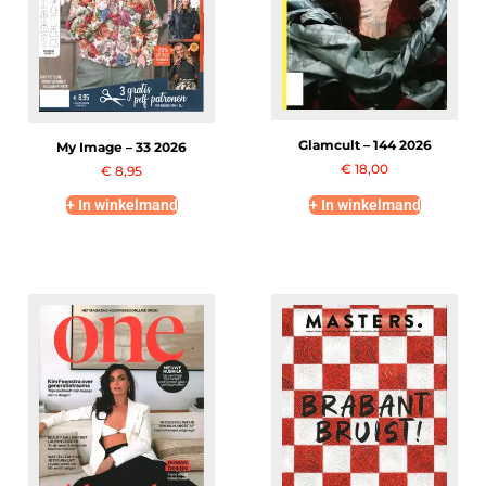
Glamcult – 144 2026
My Image – 33 2026
€
18,00
€
8,95
+ In winkelmand
+ In winkelmand