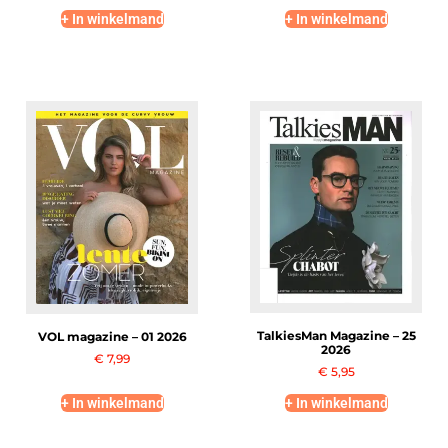
+ In winkelmand
+ In winkelmand
TalkiesMan Magazine – 25
VOL magazine – 01 2026
2026
€
7,99
€
5,95
+ In winkelmand
+ In winkelmand