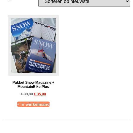
Pakket Snow Magazine +
MountainBike Plus
€
39,80
€
35,00
+ In winkelmand