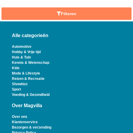
Filteren
Alle categorieën
Automotive
Hobby & Vrije tijd
Huis & Tuin
Kennis & Wetenschap
Kids
Mode & Lifestyle
Reizen & Recreatie
Showbizz
Sport
Voeding & Gezondheid
Over Magvilla
Over ons
Klantenservice
Bezorgen & verzending
Privacy Policy