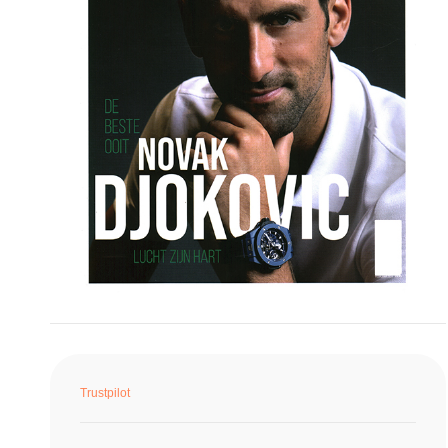
Trustpilot