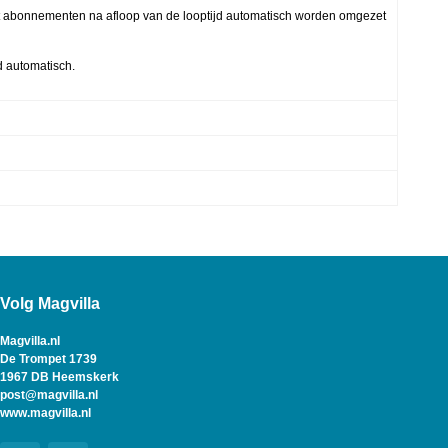
t abonnementen na afloop van de looptijd automatisch worden omgezet
 automatisch.
Volg Magvilla
Magvilla.nl
De Trompet 1739
1967 DB Heemskerk
post@magvilla.nl
www.magvilla.nl