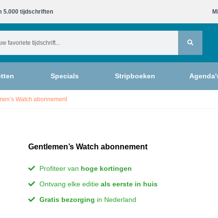
 5.000 tijdschriften​
Mi
tten
Specials
Stripboeken
Agenda'
men’s Watch abonnement
Gentlemen’s Watch abonnement
Profiteer van
hoge kortingen
Ontvang elke editie
als eerste in huis
Gratis bezorging
in Nederland