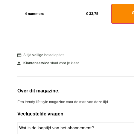
G
4 nummers
€
33,75
Altijd
veilige
betaalopties
Klantenservice
staat voor je klaar
Over dit magazine:
Een trendy lifestyle magazine voor de man van deze tijd.
Veelgestelde vragen
Wat is de looptijd van het abonnement?