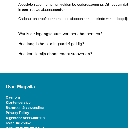
Afgesloten abonnementen gelden tot wederopzegging. Dit houdt in da
in een nieuwe abonnementsperiode.
Cadeau- en proefabonnementen stoppen aan het einde van de looptijd
Wat is de ingangsdatum van het abonnement?
Hoe lang is het kortingstarief geldig?
Hoe kan ik mijn abonnement stopzetten?
Over Magvilla
Over ons
Klantenservice
Bezorgen & verzending
Privacy Policy
Algemene voorwaarden
KvK: 34175067