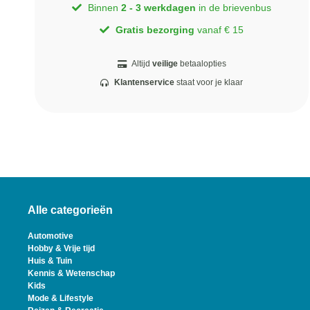
Binnen
2 - 3 werkdagen
in de brievenbus
Gratis bezorging
vanaf € 15
Altijd
veilige
betaalopties
Klantenservice
staat voor je klaar
Alle categorieën
Automotive
Hobby & Vrije tijd
Huis & Tuin
Kennis & Wetenschap
Kids
Mode & Lifestyle