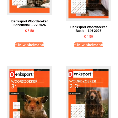
Denksport Woordzoeker
Scheurblok – 72 2026
Denksport Woordzoeker
€
6,50
Basic – 146 2026
€
4,50
+ In winkelmand
+ In winkelmand