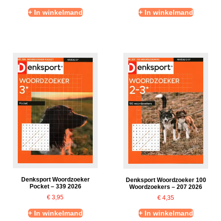
+ In winkelmand
+ In winkelmand
Denksport Woordzoeker
Denksport Woordzoeker 100
Pocket – 339 2026
Woordzoekers – 207 2026
€
3,95
€
4,35
+ In winkelmand
+ In winkelmand