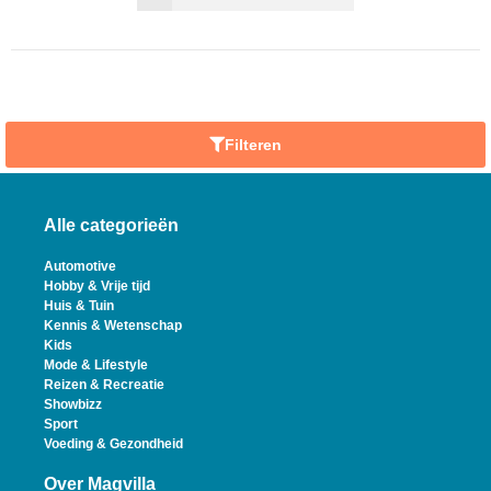
Filteren
Alle categorieën
Automotive
Hobby & Vrije tijd
Huis & Tuin
Kennis & Wetenschap
Kids
Mode & Lifestyle
Reizen & Recreatie
Showbizz
Sport
Voeding & Gezondheid
Over Magvilla