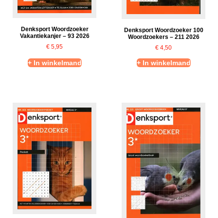
Denksport Woordzoeker
Denksport Woordzoeker 100
Vakantiekanjer – 93 2026
Woordzoekers – 211 2026
€
5,95
€
4,50
+ In winkelmand
+ In winkelmand