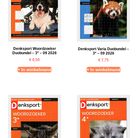
Denksport Woordzoeker
Denksport Varia Duobundel –
Duobundel – 3* – 09 2026
3* – 09 2026
€
6,50
€
7,75
+ In winkelmand
+ In winkelmand