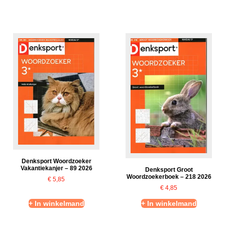
Denksport Woordzoeker
Vakantiekanjer – 89 2026
Denksport Groot
Woordzoekerboek – 218 2026
€
5,85
€
4,85
+ In winkelmand
+ In winkelmand