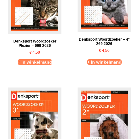
Denksport Woordzoeker – 4*
Denksport Woordzoeker
269 2026
Plezier – 669 2026
€
4,50
€
4,50
+ In winkelmand
+ In winkelmand