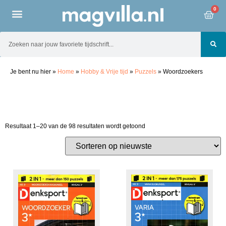
0
Je bent nu hier
»
Home
»
Hobby & Vrije tijd
»
Puzzels
»
Woordzoekers
Resultaat 1–20 van de 98 resultaten wordt getoond