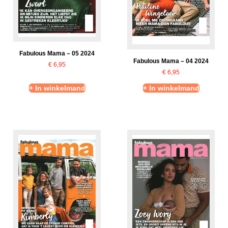
Fabulous Mama – 05 2024
Fabulous Mama – 04 2024
€
6,95
€
6,95
+ In winkelmand
+ In winkelmand