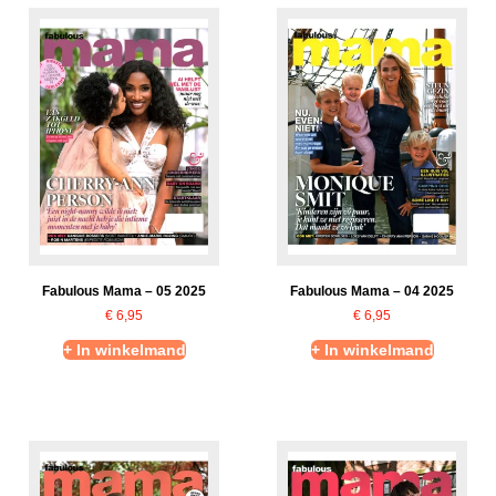
Fabulous Mama – 05 2025
Fabulous Mama – 04 2025
€
6,95
€
6,95
+ In winkelmand
+ In winkelmand