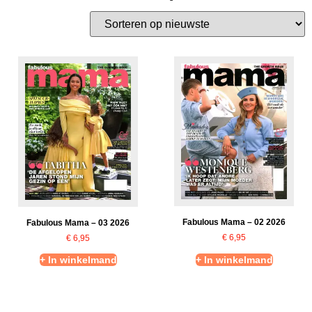
Fabulous Mama – 02 2026
Fabulous Mama – 03 2026
€
6,95
€
6,95
+ In winkelmand
+ In winkelmand