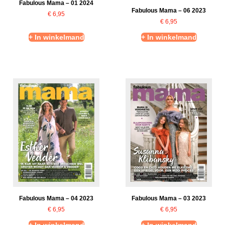
Fabulous Mama – 01 2024
Fabulous Mama – 06 2023
€
6,95
€
6,95
+ In winkelmand
+ In winkelmand
Fabulous Mama – 04 2023
Fabulous Mama – 03 2023
€
6,95
€
6,95
+ In winkelmand
+ In winkelmand