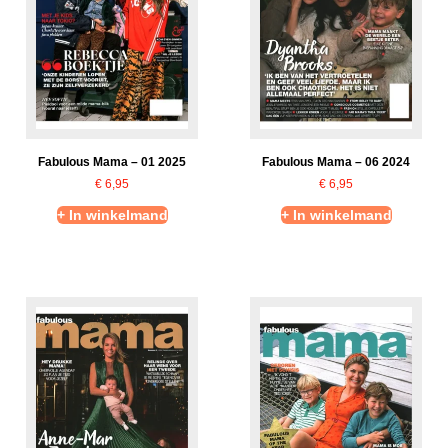
Fabulous Mama – 01 2025
Fabulous Mama – 06 2024
€
6,95
€
6,95
+ In winkelmand
+ In winkelmand