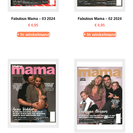
Fabulous Mama – 03 2024
Fabulous Mama – 02 2024
€
6,95
€
6,95
+ In winkelmand
+ In winkelmand