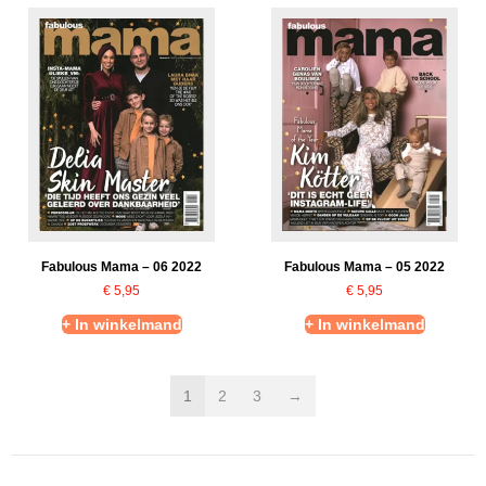
Fabulous Mama – 06 2022
Fabulous Mama – 05 2022
€
5,95
€
5,95
+ In winkelmand
+ In winkelmand
1
2
3
→