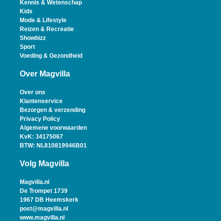
Kennis & Wetenschap
Kids
Mode & Lifestyle
Reizen & Recreatie
Showbizz
Sport
Voeding & Gezondheid
Over Magvilla
Over ons
Klantenservice
Bezorgen & verzending
Privacy Policy
Algemene voorwaarden
KvK: 34175067
BTW: NL810819946B01
Volg Magvilla
Magvilla.nl
De Trompet 1739
1967 DB Heemskerk
post@magvilla.nl
www.magvilla.nl