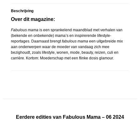
Beschrijving
Over dit magazine:
Fabulous mama
is een sprankelend maandblad met verhalen van
(bekende en onbekende) mama’s en inspirerende lifestyle-
reportages. Daarnaast brengt
fabulous mama
een uitgebreide mix
aan onderwerpen waar de moeder van vandaag zich mee
bezighoudt, zoals lifestyle, wonen, mode, beauty, reizen, culi en
carrière. Kortom: Moederschap met een flinke dosis glamour.
Eerdere edities van Fabulous Mama – 06 2024