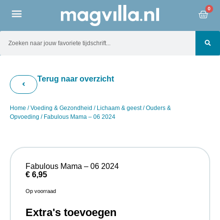
0
Terug naar overzicht
Home
/
Voeding & Gezondheid
/
Lichaam & geest
/
Ouders &
Opvoeding
/ Fabulous Mama – 06 2024
Fabulous Mama – 06 2024
€
6,95
Op voorraad
Extra's toevoegen