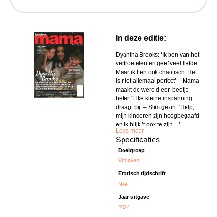
In deze editie:
Dyantha Brooks: ‘Ik ben van het
vertroetelen en geef veel liefde.
Maar ik ben ook chaotisch. Het
is niet allemaal perfect’ – Mama
maakt de wereld een beetje
beter ‘Elke kleine inspanning
draagt bij’ – Slim gezin: ‘Help,
mijn kinderen zijn hoogbegaafd
en ik blijk ’t ook te zijn…’
Lees meer
Specificaties
Doelgroep
Vrouwen
Erotisch tijdschrift
Nee
Jaar uitgave
2024