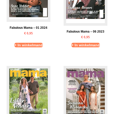
Fabulous Mama – 01 2024
Fabulous Mama – 06 2023
€
6,95
€
6,95
+ In winkelmand
+ In winkelmand