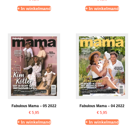
+ In winkelmand
+ In winkelmand
Fabulous Mama – 05 2022
Fabulous Mama – 04 2022
€
5,95
€
5,95
+ In winkelmand
+ In winkelmand