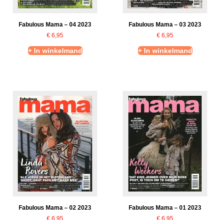
Fabulous Mama – 04 2023
Fabulous Mama – 03 2023
€
6,95
€
6,95
+ In winkelmand
+ In winkelmand
Fabulous Mama – 02 2023
Fabulous Mama – 01 2023
€
6,95
€
6,95