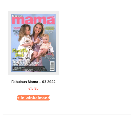
Fabulous Mama – 03 2022
€
5,95
+ In winkelmand