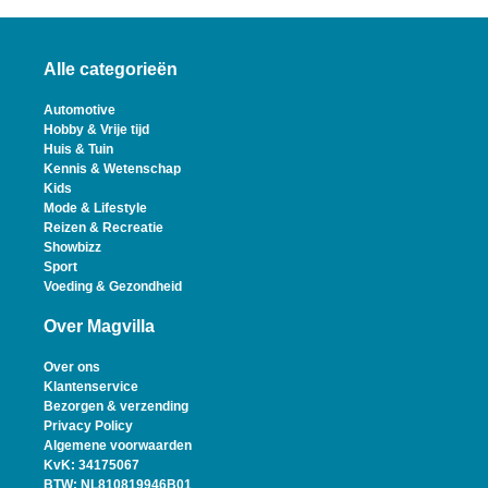
Alle categorieën
Automotive
Hobby & Vrije tijd
Huis & Tuin
Kennis & Wetenschap
Kids
Mode & Lifestyle
Reizen & Recreatie
Showbizz
Sport
Voeding & Gezondheid
Over Magvilla
Over ons
Klantenservice
Bezorgen & verzending
Privacy Policy
Algemene voorwaarden
KvK: 34175067
BTW: NL810819946B01