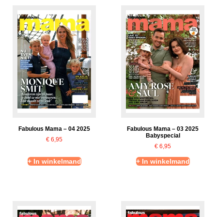
Fabulous Mama – 04 2025
Fabulous Mama – 03 2025
Babyspecial
€
6,95
€
6,95
+ In winkelmand
+ In winkelmand