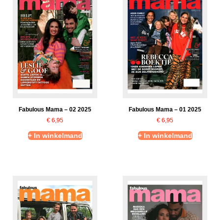
Fabulous Mama – 02 2025
Fabulous Mama – 01 2025
€
6,95
€
6,95
+ In winkelmand
+ In winkelmand