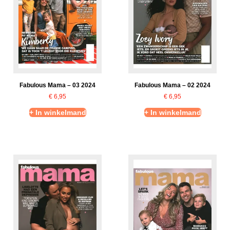
Fabulous Mama – 03 2024
Fabulous Mama – 02 2024
€
6,95
€
6,95
+ In winkelmand
+ In winkelmand