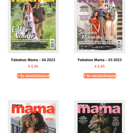
Fabulous Mama – 04 2023
Fabulous Mama – 03 2023
€
6,95
€
6,95
+ In winkelmand
+ In winkelmand