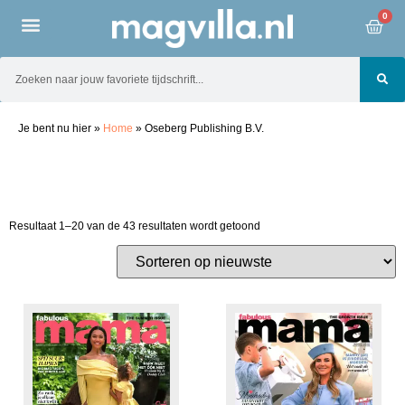
0
Je bent nu hier
»
Home
»
Oseberg Publishing B.V.
Resultaat 1–20 van de 43 resultaten wordt getoond