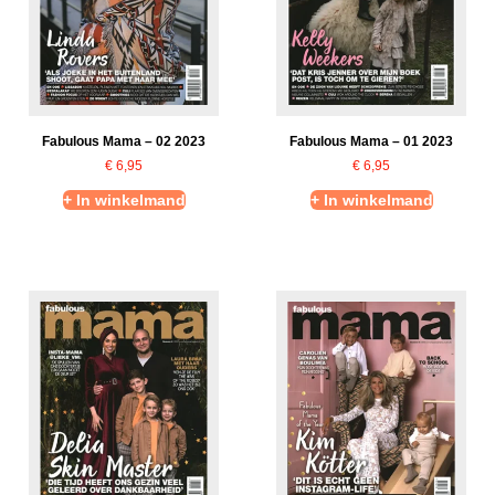
Fabulous Mama – 02 2023
Fabulous Mama – 01 2023
€
6,95
€
6,95
+ In winkelmand
+ In winkelmand