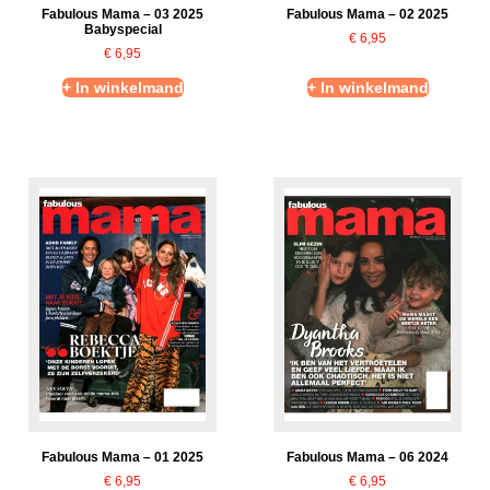
Fabulous Mama – 03 2025
Fabulous Mama – 02 2025
Babyspecial
€
6,95
€
6,95
+ In winkelmand
+ In winkelmand
Fabulous Mama – 01 2025
Fabulous Mama – 06 2024
€
6,95
€
6,95