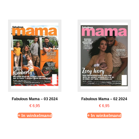
Fabulous Mama – 03 2024
Fabulous Mama – 02 2024
€
6,95
€
6,95
+ In winkelmand
+ In winkelmand