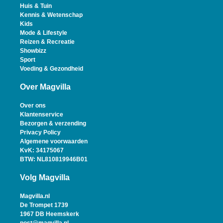
Huis & Tuin
Kennis & Wetenschap
Kids
Mode & Lifestyle
Reizen & Recreatie
Showbizz
Sport
Voeding & Gezondheid
Over Magvilla
Over ons
Klantenservice
Bezorgen & verzending
Privacy Policy
Algemene voorwaarden
KvK: 34175067
BTW: NL810819946B01
Volg Magvilla
Magvilla.nl
De Trompet 1739
1967 DB Heemskerk