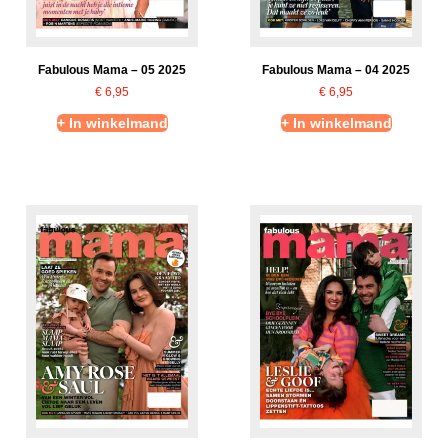
Fabulous Mama – 05 2025
Fabulous Mama – 04 2025
€
6,95
€
6,95
+ In winkelmand
+ In winkelmand