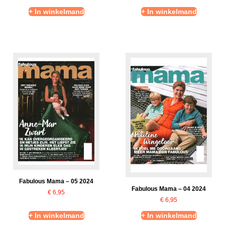
+ In winkelmand
+ In winkelmand
Fabulous Mama – 05 2024
Fabulous Mama – 04 2024
€
6,95
€
6,95
+ In winkelmand
+ In winkelmand