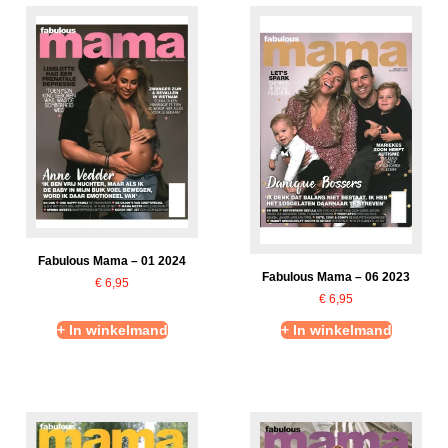
Fabulous Mama – 01 2024
Fabulous Mama – 06 2023
€
6,95
€
6,95
+ In winkelmand
+ In winkelmand