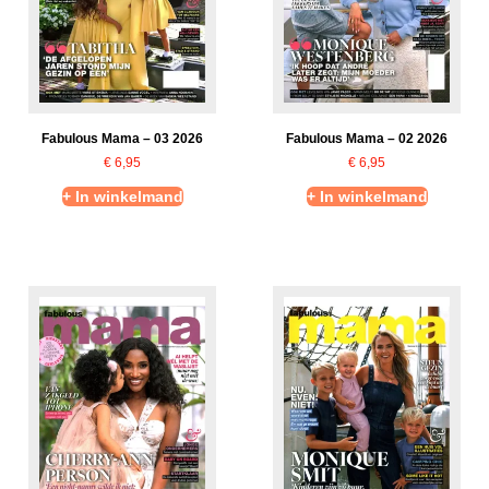
Fabulous Mama – 02 2026
Fabulous Mama – 03 2026
€
6,95
€
6,95
+ In winkelmand
+ In winkelmand