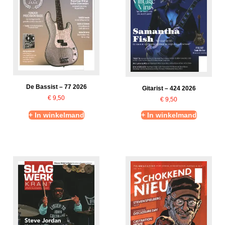
De Bassist – 77 2026
Gitarist – 424 2026
€
9,50
€
9,50
+ In winkelmand
+ In winkelmand