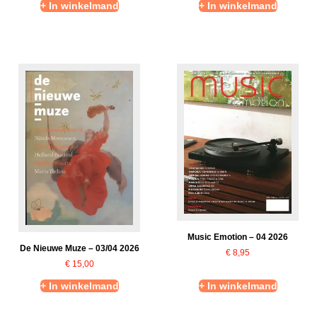
+ In winkelmand
+ In winkelmand
Music Emotion – 04 2026
De Nieuwe Muze – 03/04 2026
€
8,95
€
15,00
+ In winkelmand
+ In winkelmand