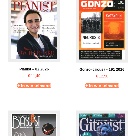
Pianist – 02 2026
Gonzo (circus) – 191 2026
€
11,40
€
12,50
+ In winkelmand
+ In winkelmand