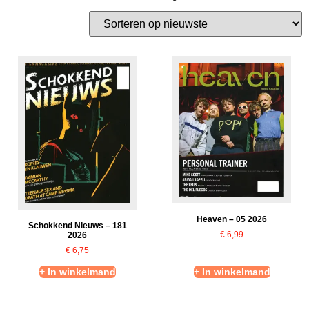
Heaven – 05 2026
Schokkend Nieuws – 181
€
6,99
2026
€
6,75
+ In winkelmand
+ In winkelmand