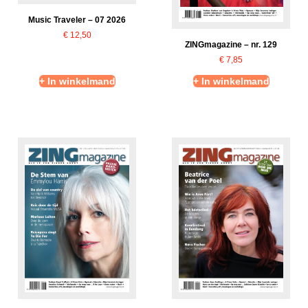
Music Traveler – 07 2026
€
12,50
ZINGmagazine – nr. 129
€
7,85
+ In winkelmand
+ In winkelmand