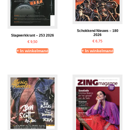
Schokkend Nieuws – 180
2026
Slagwerkkrant – 253 2026
€
6,75
€
9,50
+ In winkelmand
+ In winkelmand