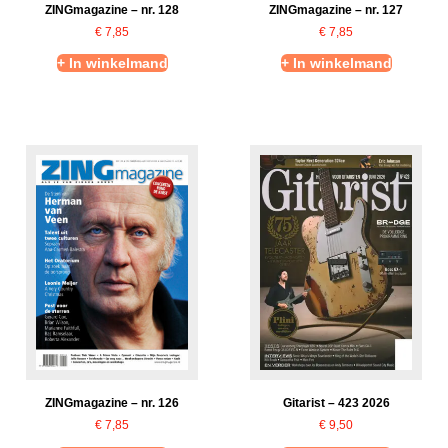
ZINGmagazine – nr. 128
ZINGmagazine – nr. 127
€
7,85
€
7,85
+ In winkelmand
+ In winkelmand
ZINGmagazine – nr. 126
Gitarist – 423 2026
€
7,85
€
9,50