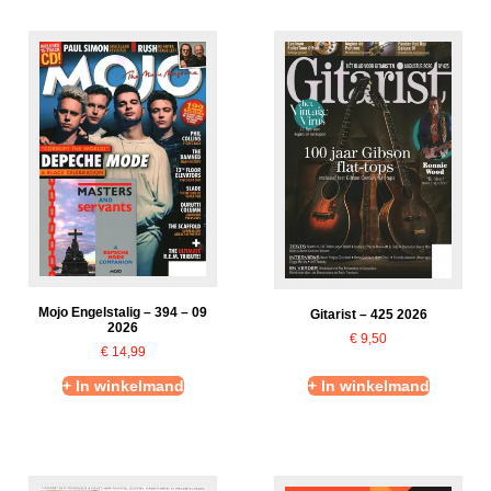
Mojo Engelstalig – 394 – 09
Gitarist – 425 2026
2026
€
9,50
€
14,99
+ In winkelmand
+ In winkelmand