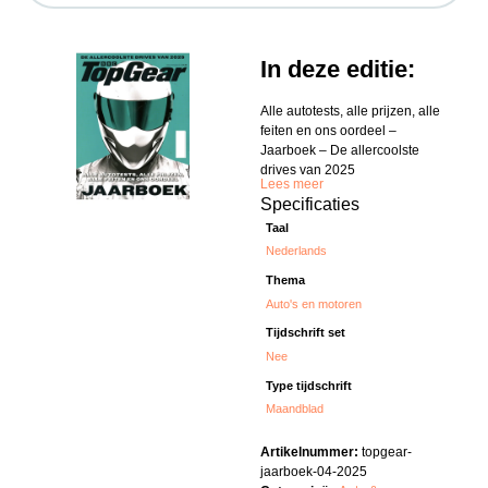
In deze editie:
Alle autotests, alle prijzen, alle
feiten en ons oordeel –
Jaarboek – De allercoolste
drives van 2025
Lees meer
Specificaties
Taal
Nederlands
Thema
Auto's en motoren
Tijdschrift set
Nee
Type tijdschrift
Maandblad
Artikelnummer:
topgear-
jaarboek-04-2025