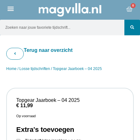
0
Terug naar overzicht
Home
/
Losse tijdschriften
/ Topgear Jaarboek – 04 2025
Topgear Jaarboek – 04 2025
€
11,99
Op voorraad
Extra's toevoegen