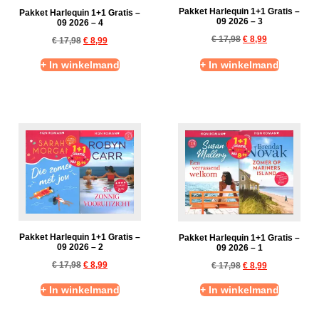
Pakket Harlequin 1+1 Gratis –
Pakket Harlequin 1+1 Gratis –
09 2026 – 3
09 2026 – 4
€
17,98
€
8,99
€
17,98
€
8,99
+ In winkelmand
+ In winkelmand
Pakket Harlequin 1+1 Gratis –
Pakket Harlequin 1+1 Gratis –
09 2026 – 2
09 2026 – 1
€
17,98
€
8,99
€
17,98
€
8,99
+ In winkelmand
+ In winkelmand