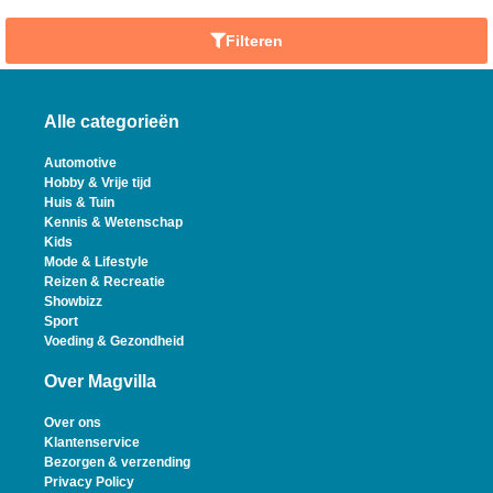
Filteren
Alle categorieën
Automotive
Hobby & Vrije tijd
Huis & Tuin
Kennis & Wetenschap
Kids
Mode & Lifestyle
Reizen & Recreatie
Showbizz
Sport
Voeding & Gezondheid
Over Magvilla
Over ons
Klantenservice
Bezorgen & verzending
Privacy Policy