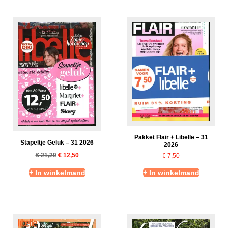
Pakket Flair + Libelle – 31
Stapeltje Geluk – 31 2026
2026
€
21,29
€
12,50
€
7,50
+ In winkelmand
+ In winkelmand