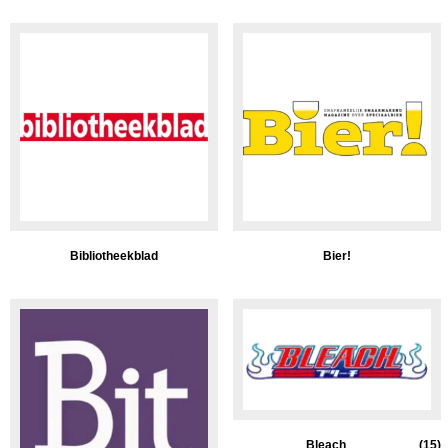
Bibliotheekblad
Bier!
Bleach
(15)