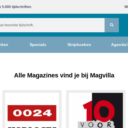
 5.000 tijdschriften​
Mi
tten
Specials
Stripboeken
Agenda'
Alle Magazines vind je bij Magvilla