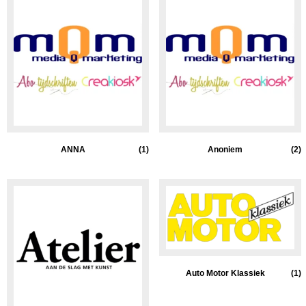
ANNA
(1)
Anoniem
(2)
Auto Motor Klassiek
(1)