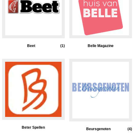
Beet
(1)
Belle Magazine
Beter Spellen
Beursgenoten
(4)