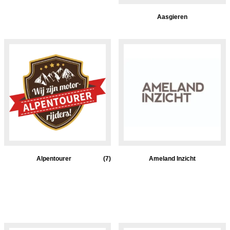
Aasgieren
Alpentourer
(7)
Ameland Inzicht