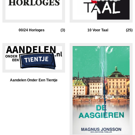
00/24 Horloges
(3)
10 Voor Taal
(25)
Aandelen Onder Een Tientje