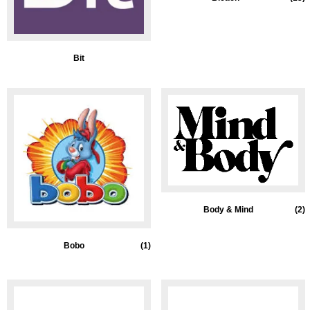
Bit
Body & Mind
(2)
Bobo
(1)