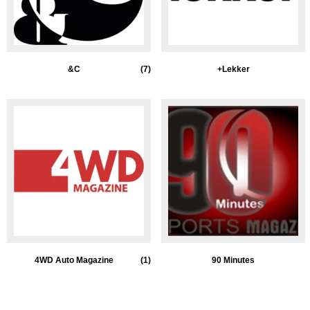
&C
(7)
+Lekker
4WD Auto Magazine
(1)
90 Minutes