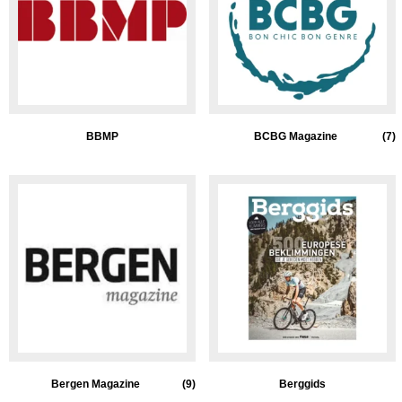
BBMP
BCBG Magazine
(7)
Bergen Magazine
(9)
Berggids