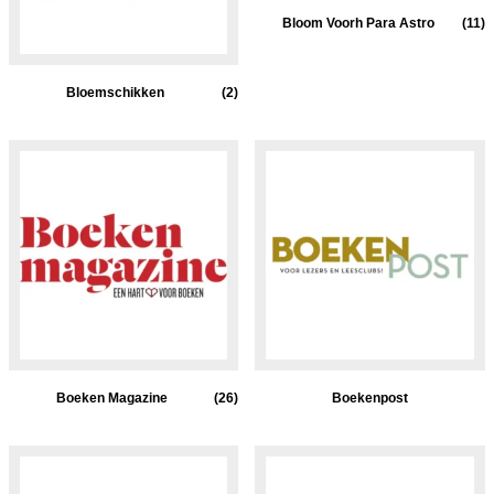
Bloom Voorh Para Astro
(11)
Bloemschikken
(2)
Boeken Magazine
(26)
Boekenpost