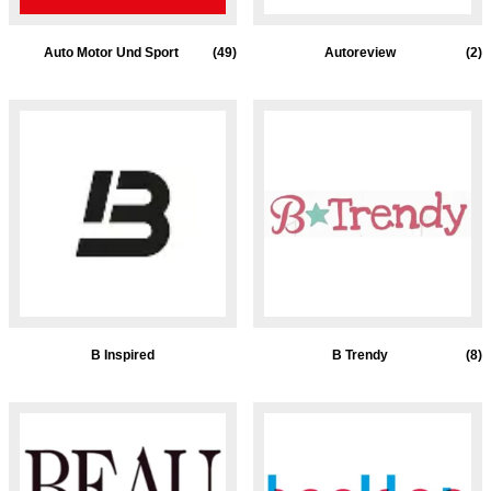
Auto Motor Und Sport
(49)
Autoreview
(2)
B Inspired
B Trendy
(8)