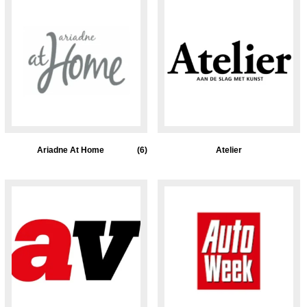
Ariadne At Home
(6)
Atelier