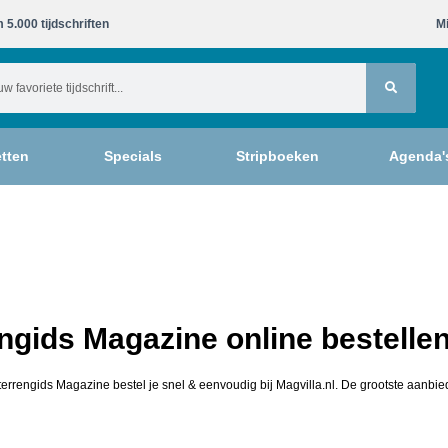
 5.000 tijdschriften​
Mi
tten
Specials
Stripboeken
Agenda'
ngids Magazine online bestelle
terrengids Magazine bestel je snel & eenvoudig bij Magvilla.nl. De grootste aanbie