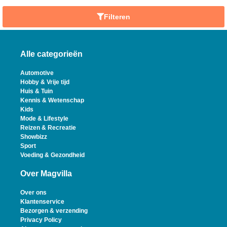
Filteren
Alle categorieën
Automotive
Hobby & Vrije tijd
Huis & Tuin
Kennis & Wetenschap
Kids
Mode & Lifestyle
Reizen & Recreatie
Showbizz
Sport
Voeding & Gezondheid
Over Magvilla
Over ons
Klantenservice
Bezorgen & verzending
Privacy Policy