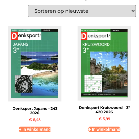
Denksport Kruiswoord – 3*
Denksport Japans – 243
420 2026
2026
€
5,99
€
6,45
+ In winkelmand
+ In winkelmand