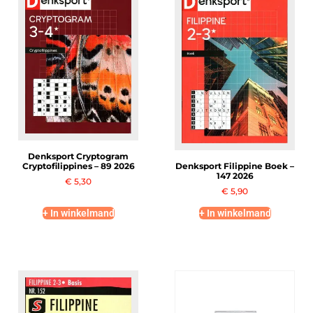
Denksport Cryptogram
Cryptofilippines – 89 2026
Denksport Filippine Boek –
147 2026
€
5,30
€
5,90
+ In winkelmand
+ In winkelmand