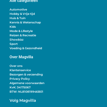
Alle categorieën
Automotive
Hobby & Vrije tijd
Huis & Tuin
Kennis & Wetenschap
Kids
Mode & Lifestyle
Reizen & Recreatie
Showbizz
Sport
Voeding & Gezondheid
Over Magvilla
Over ons
Klantenservice
Bezorgen & verzending
Privacy Policy
Algemene voorwaarden
KvK: 34175067
BTW: NL810819946B01
Volg Magvilla