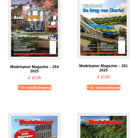
Modelspoor Magazine – 261
Modelspoor Magazine – 264
2025
2025
€
10,95
€
10,95
+ In winkelmand
+ In winkelmand