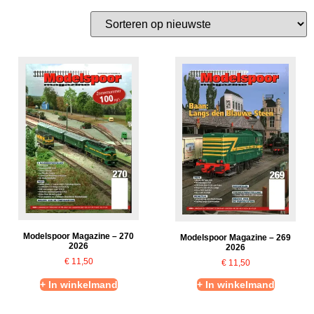
Modelspoor Magazine – 270
Modelspoor Magazine – 269
2026
2026
€
11,50
€
11,50
+ In winkelmand
+ In winkelmand