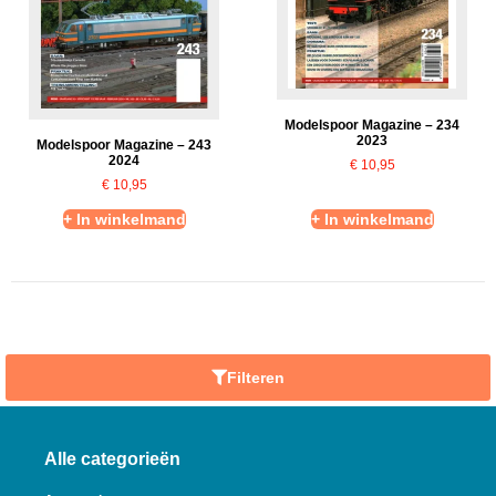
Modelspoor Magazine – 234
2023
Modelspoor Magazine – 243
2024
€
10,95
€
10,95
+ In winkelmand
+ In winkelmand
Filteren
Alle categorieën