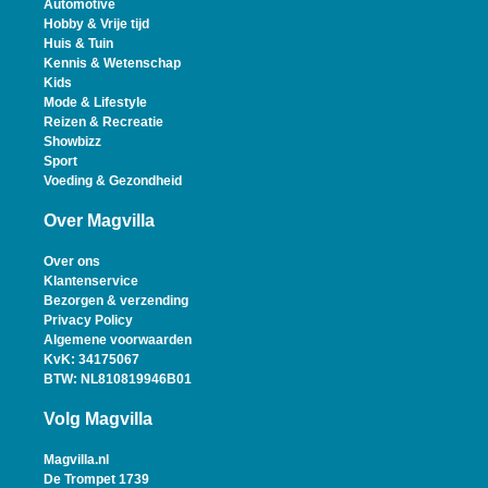
Automotive
Hobby & Vrije tijd
Huis & Tuin
Kennis & Wetenschap
Kids
Mode & Lifestyle
Reizen & Recreatie
Showbizz
Sport
Voeding & Gezondheid
Over Magvilla
Over ons
Klantenservice
Bezorgen & verzending
Privacy Policy
Algemene voorwaarden
KvK: 34175067
BTW: NL810819946B01
Volg Magvilla
Magvilla.nl
De Trompet 1739