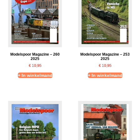
Modelspoor Magazine – 260
Modelspoor Magazine – 253
2025
2025
€
10,95
€
10,95
+ In winkelmand
+ In winkelmand