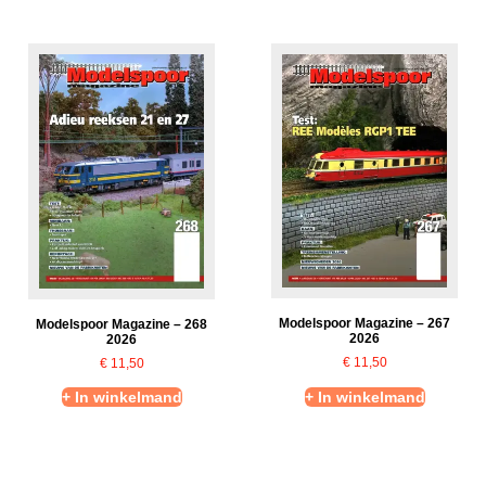
Modelspoor Magazine – 267
Modelspoor Magazine – 268
2026
2026
€
11,50
€
11,50
+ In winkelmand
+ In winkelmand