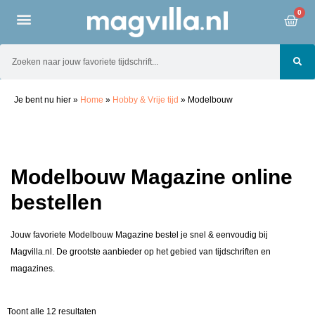
0
Je bent nu hier
»
Home
»
Hobby & Vrije tijd
»
Modelbouw
Modelbouw Magazine online
bestellen
Jouw favoriete Modelbouw Magazine bestel je snel & eenvoudig bij
Magvilla.nl. De grootste aanbieder op het gebied van tijdschriften en
magazines.
Toont alle 12 resultaten