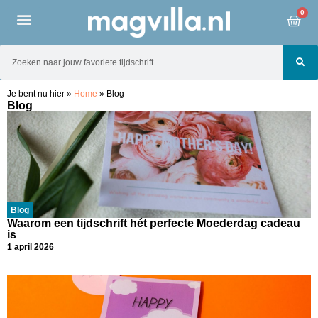
0
Je bent nu hier
»
Home
»
Blog
Blog
Blog
Waarom een tijdschrift hét perfecte Moederdag cadeau
is
1 april 2026