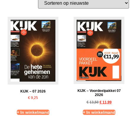
KIJK – Voordeelpakket 07
KIJK – 07 2026
2026
€
9,25
€
13,50
€
11,99
+ In winkelmand
+ In winkelmand