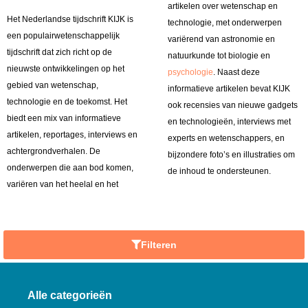
artikelen over wetenschap en
Het Nederlandse tijdschrift KIJK is
technologie, met onderwerpen
een populairwetenschappelijk
variërend van astronomie en
tijdschrift dat zich richt op de
natuurkunde tot biologie en
nieuwste ontwikkelingen op het
psychologie
. Naast deze
gebied van wetenschap,
informatieve artikelen bevat KIJK
technologie en de toekomst. Het
ook recensies van nieuwe gadgets
biedt een mix van informatieve
en technologieën, interviews met
artikelen, reportages, interviews en
experts en wetenschappers, en
achtergrondverhalen. De
bijzondere foto’s en illustraties om
onderwerpen die aan bod komen,
de inhoud te ondersteunen.
variëren van het heelal en het
Filteren
Alle categorieën