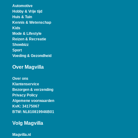
Automotive
Hobby & Vrije tijd
Huis & Tuin
Kennis & Wetenschap
Kids
Mode & Lifestyle
Reizen & Recreatie
Showbizz
Sport
Voeding & Gezondheid
Over Magvilla
Over ons
Klantenservice
Bezorgen & verzending
Privacy Policy
Algemene voorwaarden
KvK: 34175067
BTW: NL810819946B01
Volg Magvilla
Magvilla.nl