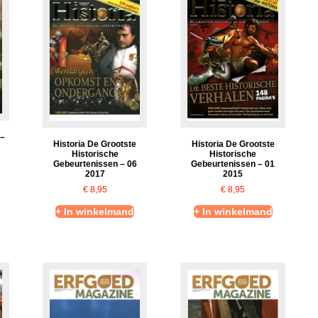
 –
Historia De Grootste
Historia De Grootste
Historische
Historische
Gebeurtenissen – 06
Gebeurtenissen – 01
2017
2015
€
8,95
€
8,95
+ In winkelmand
+ In winkelmand