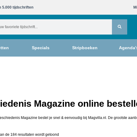
 5.000 tijdschriften​
Mi
tten
Specials
Stripboeken
Agenda'
edenis Magazine online bestel
eschiedenis Magazine bestel je snel & eenvoudig bij Magvilla.nl. De grootste aanb
an de 184 resultaten wordt getoond