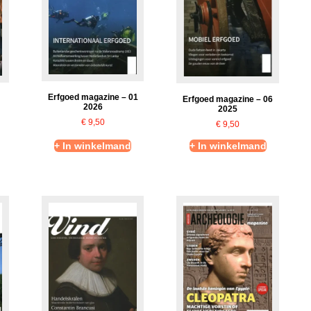
Erfgoed magazine – 01
Erfgoed magazine – 06
2026
2025
€
9,50
€
9,50
+ In winkelmand
+ In winkelmand