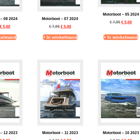
Motorboot – 05 2024
 – 08 2024
Motorboot – 07 2024
€
7,95
€
5,00
€
5,00
€
7,95
€
5,00
nkelmand
+ In winkelmand
+ In winkelmand
 – 12 2023
Motorboot – 11 2023
Motorboot – 10 2023