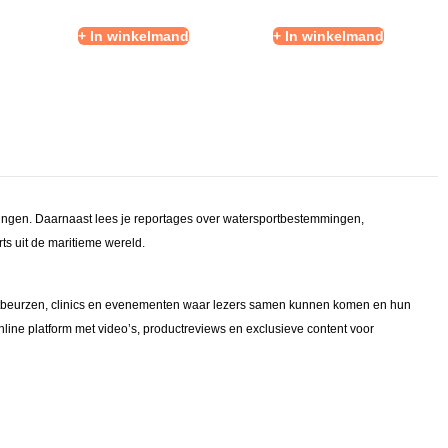
+ In winkelmand
+ In winkelmand
ringen. Daarnaast lees je reportages over watersportbestemmingen,
s uit de maritieme wereld.
tbeurzen, clinics en evenementen waar lezers samen kunnen komen en hun
line platform met video’s, productreviews en exclusieve content voor