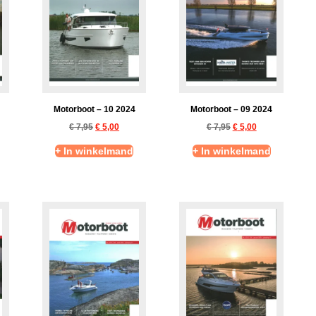
Motorboot – 10 2024
Motorboot – 09 2024
€
7,95
€
5,00
€
7,95
€
5,00
+ In winkelmand
+ In winkelmand