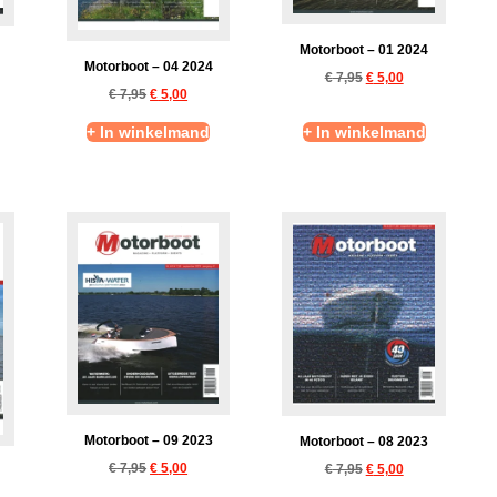
Motorboot – 01 2024
Motorboot – 04 2024
€
7,95
€
5,00
€
7,95
€
5,00
+ In winkelmand
+ In winkelmand
Motorboot – 09 2023
Motorboot – 08 2023
€
7,95
€
5,00
€
7,95
€
5,00