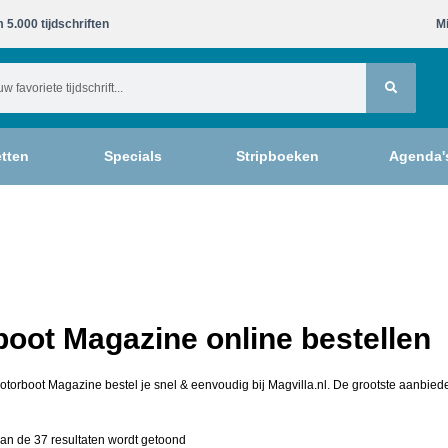
 5.000 tijdschriften​
Mi
tten
Specials
Stripboeken
Agenda'
oot Magazine online bestellen
otorboot Magazine bestel je snel & eenvoudig bij Magvilla.nl. De grootste aanbiede
an de 37 resultaten wordt getoond