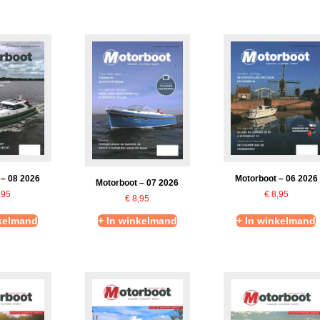
Motorboot – 06 2026
 – 08 2026
Motorboot – 07 2026
€
8,95
,95
€
8,95
nkelmand
+ In winkelmand
+ In winkelmand