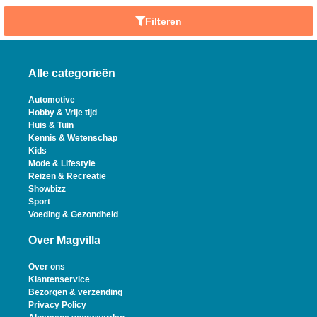
Filteren
Alle categorieën
Automotive
Hobby & Vrije tijd
Huis & Tuin
Kennis & Wetenschap
Kids
Mode & Lifestyle
Reizen & Recreatie
Showbizz
Sport
Voeding & Gezondheid
Over Magvilla
Over ons
Klantenservice
Bezorgen & verzending
Privacy Policy