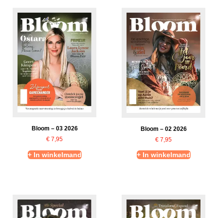
Bloom – 03 2026
Bloom – 02 2026
€
7,95
€
7,95
+ In winkelmand
+ In winkelmand