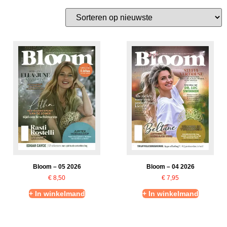
Bloom – 05 2026
Bloom – 04 2026
€
8,50
€
7,95
+ In winkelmand
+ In winkelmand