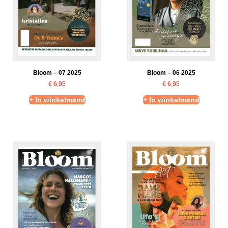
Bloom – 07 2025
Bloom – 06 2025
€
6,95
€
6,95
+ In winkelmand
+ In winkelmand