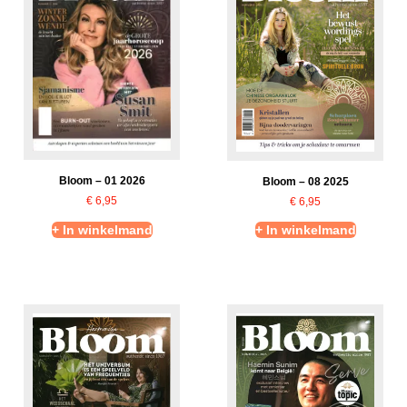
Bloom – 01 2026
Bloom – 08 2025
€
6,95
€
6,95
+ In winkelmand
+ In winkelmand