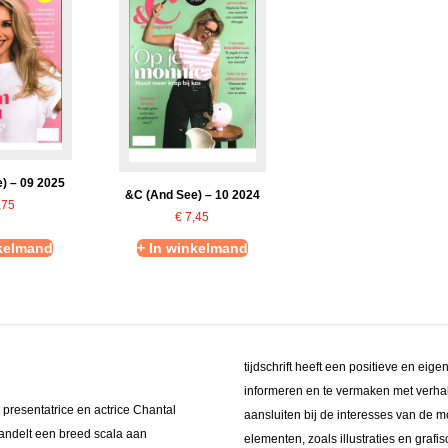
) – 09 2025
&C (And See) – 10 2024
,75
€
7,45
nkelmand
+ In winkelmand
tijdschrift heeft een positieve en ei
informeren en te vermaken met verh
 presentatrice en actrice Chantal
aansluiten bij de interesses van de m
andelt een breed scala aan
elementen, zoals illustraties en graf