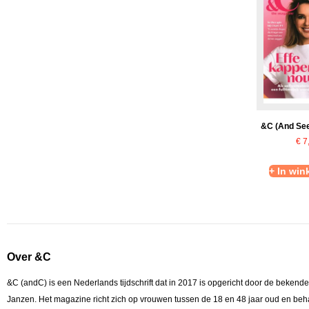
&C (And See
€
7
+ In wi
Over &C
&C (andC) is een Nederlands tijdschrift dat in 2017 is opgericht door de bekende
Janzen. Het magazine richt zich op vrouwen tussen de 18 en 48 jaar oud en beh