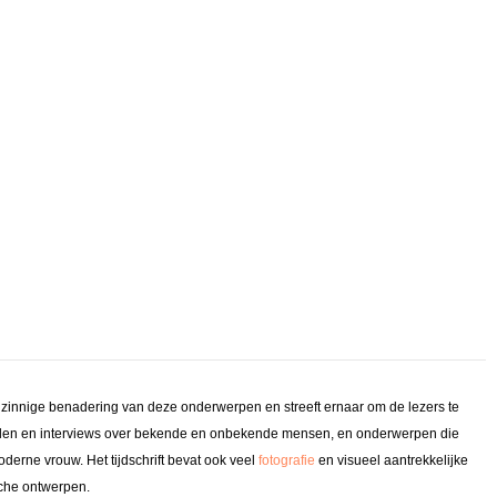
genzinnige benadering van deze onderwerpen en streeft ernaar om de lezers te
alen en interviews over bekende en onbekende mensen, en onderwerpen die
oderne vrouw. Het tijdschrift bevat ook veel
fotografie
en visueel aantrekkelijke
ische ontwerpen.