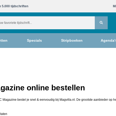
 5.000 tijdschriften​
Mi
tten
Specials
Stripboeken
Agenda'
azine online bestellen
C Magazine bestel je snel & eenvoudig bij Magvilla.nl. De grootste aanbieder op he
ltaten