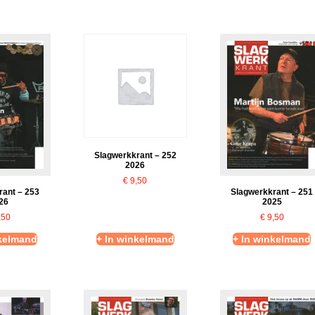
Slagwerkkrant – 252
2026
€
9,50
Slagwerkkrant – 251
rant – 253
2025
26
€
9,50
,50
nkelmand
+ In winkelmand
+ In winkelmand