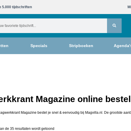
 5.000 tijdschriften​
Mi
tten
Specials
Stripboeken
Agenda'
rkkrant Magazine online bestel
lagwerkkrant Magazine bestel je snel & eenvoudig bij Magvilla.nl. De grootste aanb
an de 35 resultaten wordt getoond