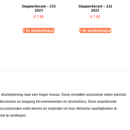
Slagwerkkrant – 233
Slagwerkkrant – 232
2023
2022
€
7,95
€
7,50
+ In winkelmand
+ In winkelmand
de drumbeleving naar een hoger niveau. Deze omvatten exclusieve video-tutorials
trecensies en toegang tot evenementen en drumclinics. Deze waardevolle
cussionisten extra kennis en inspiratie om hun ritmische vaardigheden te
sie te verdiepen.