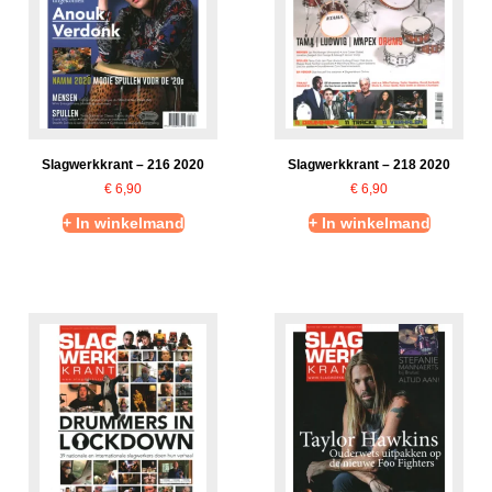
Slagwerkkrant – 216 2020
Slagwerkkrant – 218 2020
€
6,90
€
6,90
+ In winkelmand
+ In winkelmand