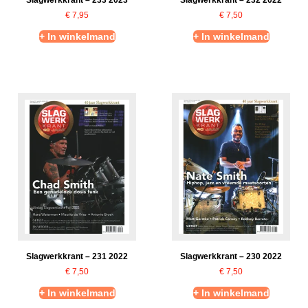
€
7,95
€
7,50
+ In winkelmand
+ In winkelmand
Slagwerkkrant – 231 2022
Slagwerkkrant – 230 2022
€
7,50
€
7,50
+ In winkelmand
+ In winkelmand