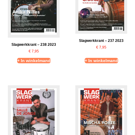
Slagwerkkrant – 237 2023
Slagwerkkrant – 238 2023
€
7,95
€
7,95
+ In winkelmand
+ In winkelmand