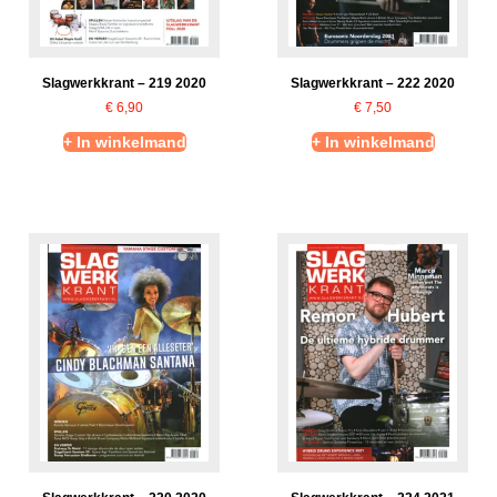
Slagwerkkrant – 219 2020
Slagwerkkrant – 222 2020
€
6,90
€
7,50
+ In winkelmand
+ In winkelmand