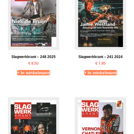
Slagwerkkrant – 248 2025
Slagwerkkrant – 241 2024
€
8,50
€
7,95
+ In winkelmand
+ In winkelmand