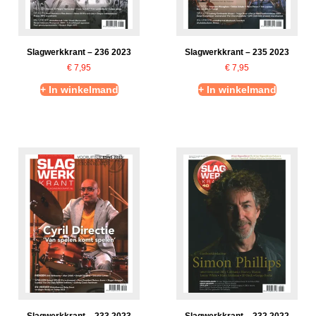
Slagwerkkrant – 236 2023
Slagwerkkrant – 235 2023
€
7,95
€
7,95
+ In winkelmand
+ In winkelmand
Slagwerkkrant – 233 2023
Slagwerkkrant – 232 2022