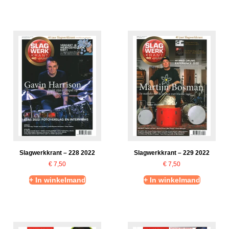
Slagwerkkrant – 228 2022
Slagwerkkrant – 229 2022
€
7,50
€
7,50
+ In winkelmand
+ In winkelmand