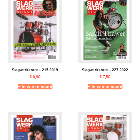
Slagwerkkrant – 215 2019
Slagwerkkrant – 227 2022
€
6,90
€
7,50
+ In winkelmand
+ In winkelmand