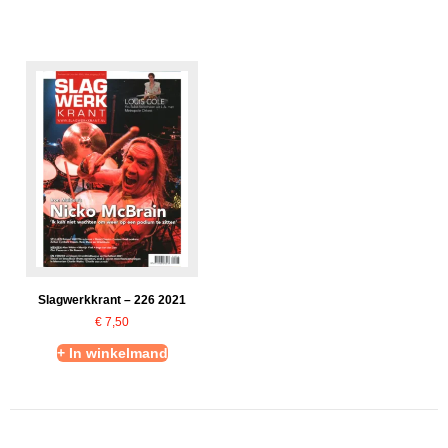
Slagwerkkrant – 226 2021
€
7,50
+ In winkelmand