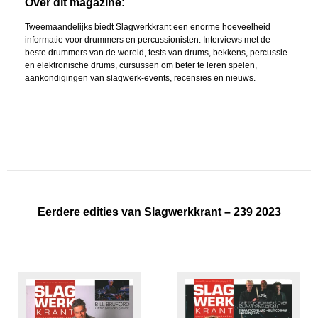
Over dit magazine:
Tweemaandelijks biedt Slagwerkkrant een enorme hoeveelheid
informatie voor drummers en percussionisten. Interviews met de
beste drummers van de wereld, tests van drums, bekkens, percussie
en elektronische drums, cursussen om beter te leren spelen,
aankondigingen van slagwerk-events, recensies en nieuws.
Eerdere edities van Slagwerkkrant – 239 2023