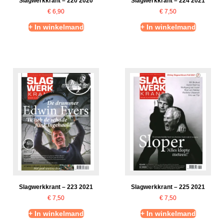
Slagwerkkrant – 220 2020
Slagwerkkrant – 224 2021
€
6,90
€
7,50
+ In winkelmand
+ In winkelmand
Slagwerkkrant – 223 2021
Slagwerkkrant – 225 2021
€
7,50
€
7,50
+ In winkelmand
+ In winkelmand