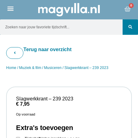
0
Terug naar overzicht
Home
/
Muziek & film
/
Musiceren
/ Slagwerkkrant – 239 2023
Slagwerkkrant – 239 2023
€
7,95
Op voorraad
Extra's toevoegen