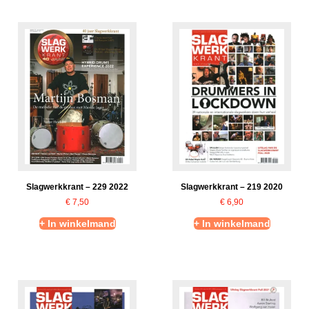
Slagwerkkrant – 229 2022
Slagwerkkrant – 219 2020
€
7,50
€
6,90
+ In winkelmand
+ In winkelmand