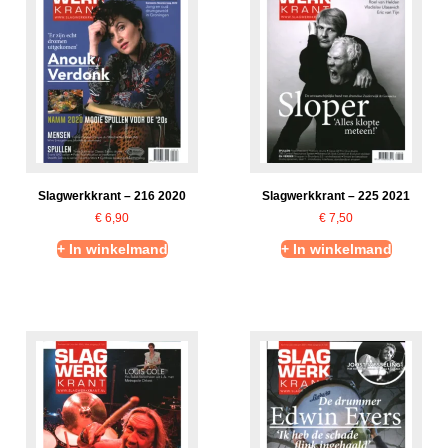
Slagwerkkrant – 216 2020
Slagwerkkrant – 225 2021
€
6,90
€
7,50
+ In winkelmand
+ In winkelmand