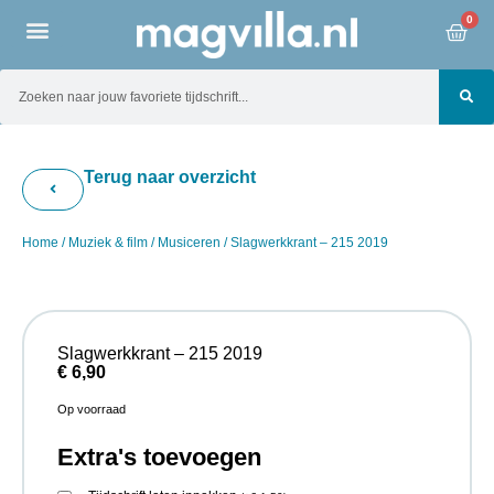
0
Terug naar overzicht
Home
/
Muziek & film
/
Musiceren
/ Slagwerkkrant – 215 2019
Slagwerkkrant – 215 2019
€
6,90
Op voorraad
Extra's toevoegen