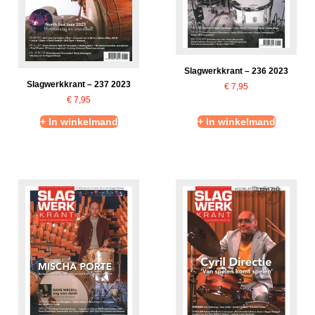
Slagwerkkrant – 236 2023
Slagwerkkrant – 237 2023
€
7,95
€
7,95
+ In winkelmand
+ In winkelmand