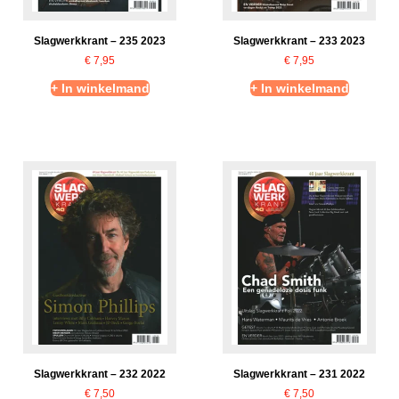
Slagwerkkrant – 235 2023
Slagwerkkrant – 233 2023
€
7,95
€
7,95
+ In winkelmand
+ In winkelmand
Slagwerkkrant – 232 2022
Slagwerkkrant – 231 2022
€
7,50
€
7,50