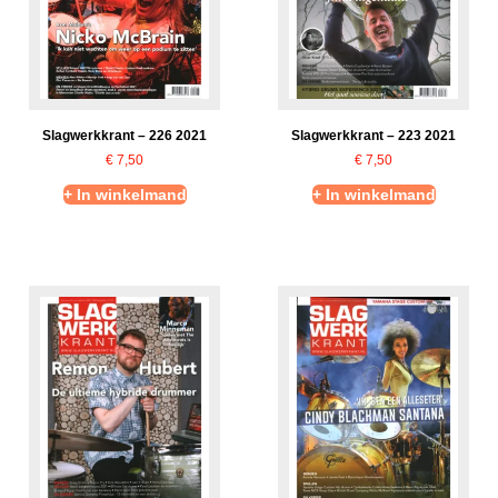
Slagwerkkrant – 226 2021
Slagwerkkrant – 223 2021
€
7,50
€
7,50
+ In winkelmand
+ In winkelmand