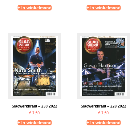
+ In winkelmand
+ In winkelmand
Slagwerkkrant – 230 2022
Slagwerkkrant – 228 2022
€
7,50
€
7,50
+ In winkelmand
+ In winkelmand