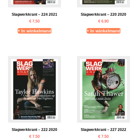
Slagwerkkrant – 224 2021
Slagwerkkrant – 220 2020
€
7,50
€
6,90
+ In winkelmand
+ In winkelmand
Slagwerkkrant – 222 2020
Slagwerkkrant – 227 2022
€
7,50
€
7,50