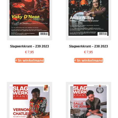
Slagwerkkrant – 239 2023
Slagwerkkrant – 238 2023
€
7,95
€
7,95
+ In winkelmand
+ In winkelmand