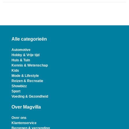
Alle categorieën
Automotive
Hobby & Vrije tijd
Huis & Tuin
Kennis & Wetenschap
Kids
Mode & Lifestyle
Reizen & Recreatie
Showbizz
Sport
Voeding & Gezondheid
Over Magvilla
Over ons
Klantenservice
Bezorgen & verzending