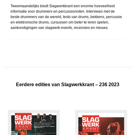
Tweemaandelijks biedt Slagwerkkrant een enorme hoeveelheid
informatie voor drummers en percussionisten. Interviews met de
beste drummers van de wereld, tests van drums, bekkens, percussie
en elektronische drums, cursussen om beter te leren spelen,
aankondigingen van slagwerk-events, recensies en nieuws.
Eerdere edities van Slagwerkkrant – 236 2023