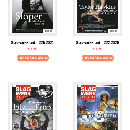
Slagwerkkrant – 225 2021
Slagwerkkrant – 222 2020
€
7,50
€
7,50
+ In winkelmand
+ In winkelmand