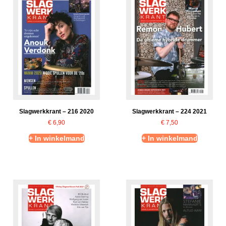
Slagwerkkrant – 216 2020
Slagwerkkrant – 224 2021
€
6,90
€
7,50
+ In winkelmand
+ In winkelmand