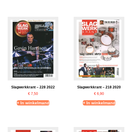
Slagwerkkrant – 228 2022
Slagwerkkrant – 218 2020
€
7,50
€
6,90
+ In winkelmand
+ In winkelmand