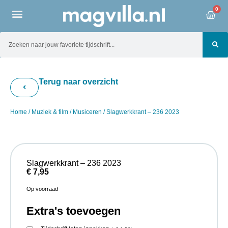
0
Terug naar overzicht
Home
/
Muziek & film
/
Musiceren
/ Slagwerkkrant – 236 2023
Slagwerkkrant – 236 2023
€
7,95
Op voorraad
Extra's toevoegen