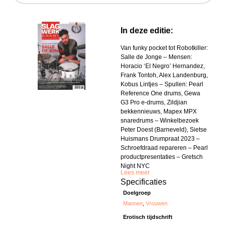
In deze editie:
Van funky pocket tot Robotkiller:
Salle de Jonge – Mensen:
Horacio ‘El Negro’ Hernandez,
Frank Tontoh, Alex Landenburg,
Kobus Lintjes – Spullen: Pearl
Reference One drums, Gewa
G3 Pro e-drums, Zildjian
bekkennieuws, Mapex MPX
snaredrums – Winkelbezoek
Peter Doest (Barneveld), Sietse
Huismans Drumpraat 2023 –
Schroefdraad repareren – Pearl
productpresentaties – Gretsch
Night NYC
Lees meer
Specificaties
Doelgroep
Mannen
,
Vrouwen
Erotisch tijdschrift