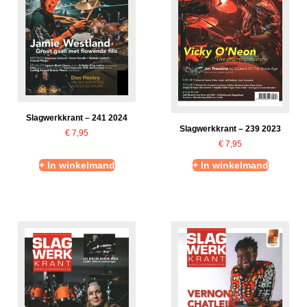
Slagwerkkrant – 241 2024
Slagwerkkrant – 239 2023
€
7,95
€
7,95
+ In winkelmand
+ In winkelmand