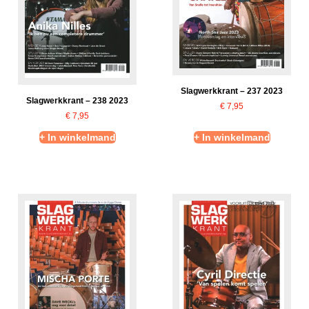
Slagwerkkrant – 237 2023
Slagwerkkrant – 238 2023
€
7,95
€
7,95
+ In winkelmand
+ In winkelmand