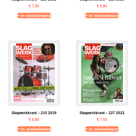
€
7,50
€
6,90
+ In winkelmand
+ In winkelmand
Slagwerkkrant – 215 2019
Slagwerkkrant – 227 2022
€
6,90
€
7,50
+ In winkelmand
+ In winkelmand