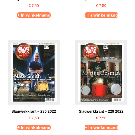
€
7,50
€
7,50
+ In winkelmand
+ In winkelmand
Slagwerkkrant – 230 2022
Slagwerkkrant – 229 2022
€
7,50
€
7,50
+ In winkelmand
+ In winkelmand