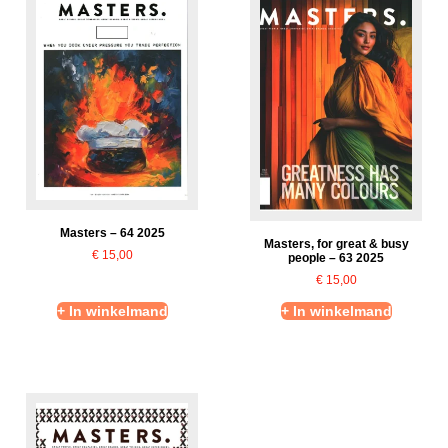
Masters – 64 2025
Masters, for great & busy
€
15,00
people – 63 2025
€
15,00
+ In winkelmand
+ In winkelmand