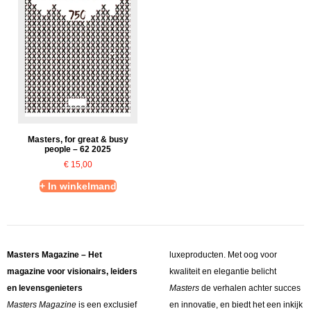
Masters, for great & busy
people – 62 2025
€
15,00
+ In winkelmand
Masters Magazine – Het
luxeproducten. Met oog voor
magazine voor visionairs, leiders
kwaliteit en elegantie belicht
en levensgenieters
Masters
de verhalen achter succes
Masters Magazine
is een exclusief
en innovatie, en biedt het een inkijk