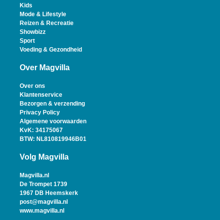
Kids
Mode & Lifestyle
Reizen & Recreatie
Showbizz
Sport
Voeding & Gezondheid
Over Magvilla
Over ons
Klantenservice
Bezorgen & verzending
Privacy Policy
Algemene voorwaarden
KvK: 34175067
BTW: NL810819946B01
Volg Magvilla
Magvilla.nl
De Trompet 1739
1967 DB Heemskerk
post@magvilla.nl
www.magvilla.nl