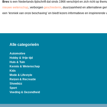
Bres
is een Nederlands tijdschrift dat sinds 1966 verschijnt en zich richt op the
nieuwe wetenschap
, verborgen
geschiedenis
, duurzaamheid en alternatieve ge
een ‘kroniek van onze beschaving’ en biedt lezers informatieve en inspirerende 
Alle categorieën
Automotive
Hobby & Vrije tijd
Huis & Tuin
Kennis & Wetenschap
Kids
Mode & Lifestyle
Reizen & Recreatie
Showbizz
Sport
Voeding & Gezondheid