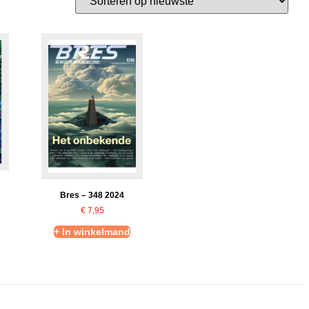
Bres – 348 2024
€
7,95
+ In winkelmand