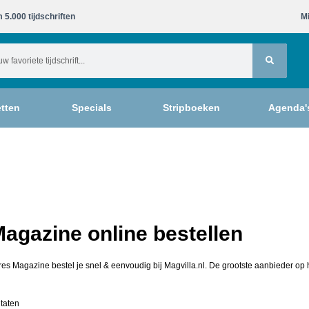
 5.000 tijdschriften​
Mi
tten
Specials
Stripboeken
Agenda'
agazine online bestellen
res Magazine bestel je snel & eenvoudig bij Magvilla.nl. De grootste aanbieder op 
ltaten