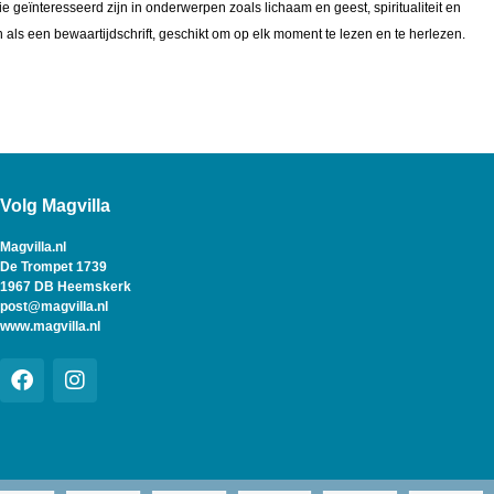
die geïnteresseerd zijn in onderwerpen zoals lichaam en geest, spiritualiteit en
als een bewaartijdschrift, geschikt om op elk moment te lezen en te herlezen.
​
Volg Magvilla
Magvilla.nl
De Trompet 1739
1967 DB Heemskerk
post@magvilla.nl
www.magvilla.nl