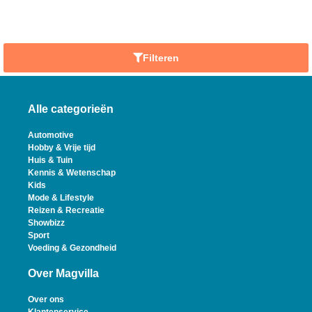
Filteren
Alle categorieën
Automotive
Hobby & Vrije tijd
Huis & Tuin
Kennis & Wetenschap
Kids
Mode & Lifestyle
Reizen & Recreatie
Showbizz
Sport
Voeding & Gezondheid
Over Magvilla
Over ons
Klantenservice