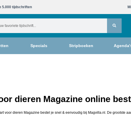
 5.000 tijdschriften​
Mi
tten
Specials
Stripboeken
Agenda'
oor dieren Magazine online best
art voor dieren Magazine bestel je snel & eenvoudig bij Magvilla.nl. De grootste aa