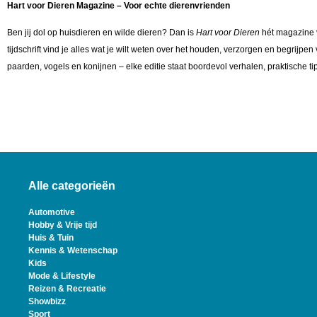
Hart voor Dieren Magazine – Voor echte dierenvrienden
Ben jij dol op huisdieren en wilde dieren? Dan is
Hart voor Dieren
hét magazine v
tijdschrift vind je alles wat je wilt weten over het houden, verzorgen en begrijpe
paarden, vogels en konijnen – elke editie staat boordevol verhalen, praktische tip
Alle categorieën
Automotive
Hobby & Vrije tijd
Huis & Tuin
Kennis & Wetenschap
Kids
Mode & Lifestyle
Reizen & Recreatie
Showbizz
Sport