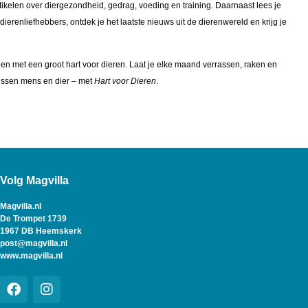
ikelen over diergezondheid, gedrag, voeding en training. Daarnaast lees je
erenliefhebbers, ontdek je het laatste nieuws uit de dierenwereld en krijg je
n met een groot hart voor dieren. Laat je elke maand verrassen, raken en
tussen mens en dier – met
Hart voor Dieren
.
Volg Magvilla
Magvilla.nl
De Trompet 1739
1967 DB Heemskerk
post@magvilla.nl
www.magvilla.nl