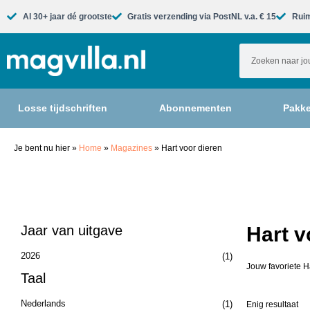
Al 30+ jaar dé grootste​
Gratis verzending via PostNL v.a. € 15
Ruim
Losse tijdschriften
Abonnementen
Pakke
Je bent nu hier
»
Home
»
Magazines
»
Hart voor dieren
Jaar van uitgave
Hart v
2026
(1)
Jouw favoriete H
Taal
Nederlands
(1)
Enig resultaat