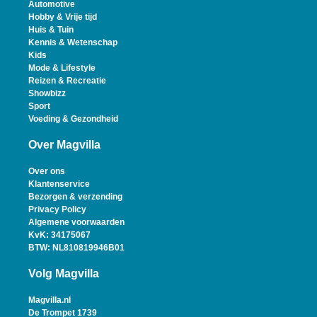
Automotive
Hobby & Vrije tijd
Huis & Tuin
Kennis & Wetenschap
Kids
Mode & Lifestyle
Reizen & Recreatie
Showbizz
Sport
Voeding & Gezondheid
Over Magvilla
Over ons
Klantenservice
Bezorgen & verzending
Privacy Policy
Algemene voorwaarden
KvK: 34175067
BTW: NL810819946B01
Volg Magvilla
Magvilla.nl
De Trompet 1739