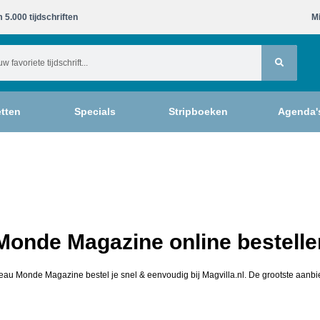
 5.000 tijdschriften​
Mi
tten
Specials
Stripboeken
Agenda'
Monde Magazine online bestelle
eau Monde Magazine bestel je snel & eenvoudig bij Magvilla.nl. De grootste aanbie