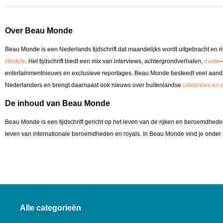
Over Beau Monde
Beau Monde is een Nederlands tijdschrift dat maandelijks wordt uitgebracht en ri
lifestyle
. Het tijdschrift biedt een mix van interviews, achtergrondverhalen,
mode
–
entertainmentnieuws en exclusieve reportages. Beau Monde besteedt veel aanda
Nederlanders en brengt daarnaast ook nieuws over buitenlandse
celebrities en 
De inhoud van Beau Monde
Beau Monde is een tijdschrift gericht op het leven van de rijken en beroemdheden.
leven van internationale beroemdheden en royals. In Beau Monde vind je onder
Alle categorieën