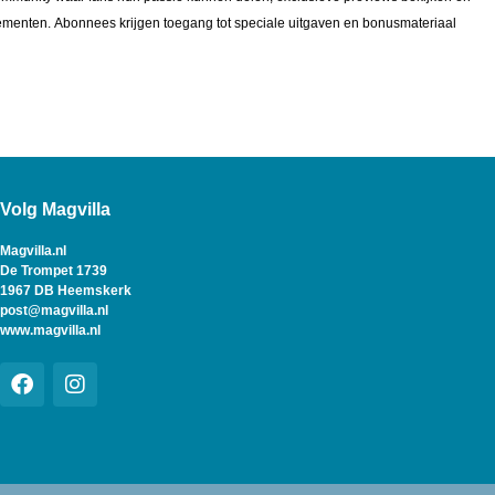
enten. Abonnees krijgen toegang tot speciale uitgaven en bonusmateriaal
Volg Magvilla
Magvilla.nl
De Trompet 1739
1967 DB Heemskerk
post@magvilla.nl
www.magvilla.nl