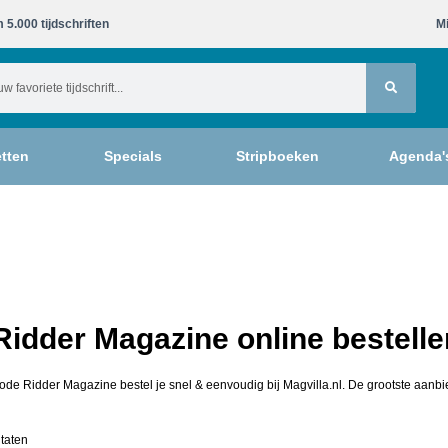
 5.000 tijdschriften​
Mi
tten
Specials
Stripboeken
Agenda'
idder Magazine online bestelle
ode Ridder Magazine bestel je snel & eenvoudig bij Magvilla.nl. De grootste aanbi
ltaten