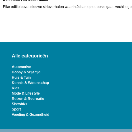
Elke editie bevat nieuwe stripverhalen waarin Johan op queeste gaat, vecht teg
Alle categorieën
Automotive
Hobby & Vrije tijd
Huis & Tuin
Kennis & Wetenschap
Kids
Mode & Lifestyle
Reizen & Recreatie
Showbizz
Sport
Voeding & Gezondheid