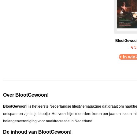
BlootGewoon
€
5
+ In wi
Over BlootGewoon!
BlootGewoon!
is het eerste Nederlandse lifestylemagazine dat draait om naaktr
ontspannen zijn in je blootje. Het verschijnt meerdere keren per jaar en is een in
belangenvereniging voor naaktrecreatie in Nederland.
De inhoud van BlootGewoon!