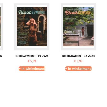
25
BlootGewoon! – 16 2025
BlootGewoon! – 15 2024
€
5,99
€
5,99
+ In winkelmand
+ In winkelmand