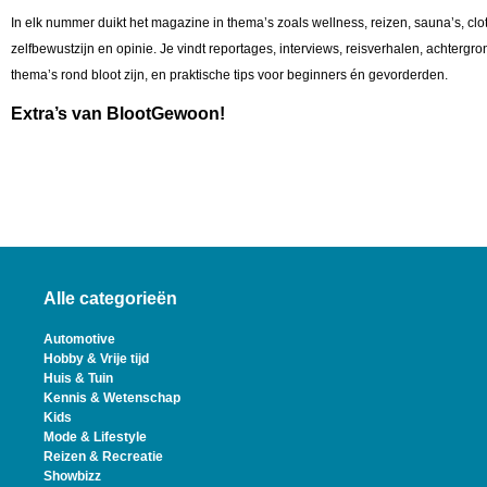
In elk nummer duikt het magazine in thema’s zoals wellness, reizen, sauna’s, cl
zelfbewustzijn en opinie. Je vindt reportages, interviews, reisverhalen, achterg
thema’s rond bloot zijn, en praktische tips voor beginners én gevorderden.
Extra’s van BlootGewoon!
Alle categorieën
Automotive
Hobby & Vrije tijd
Huis & Tuin
Kennis & Wetenschap
Kids
Mode & Lifestyle
Reizen & Recreatie
Showbizz