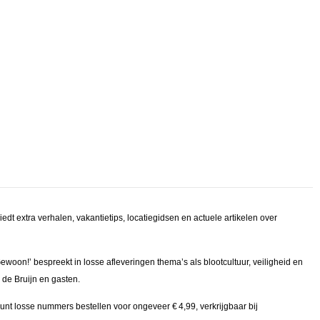
iedt extra verhalen, vakantietips, locatiegidsen en actuele artikelen over
ewoon!’ bespreekt in losse afleveringen thema’s als blootcultuur, veiligheid en
 de Bruijn en gasten.
kunt losse nummers bestellen voor ongeveer € 4,99, verkrijgbaar bij