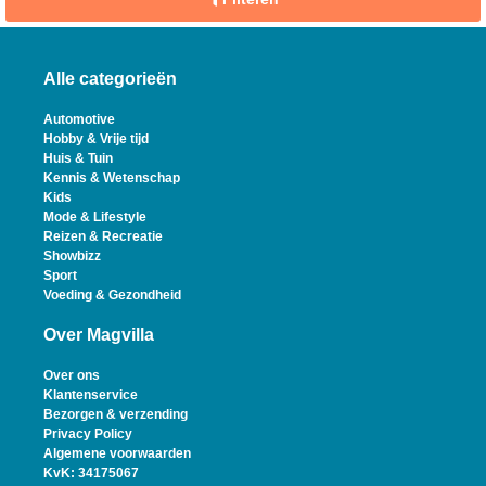
Alle categorieën
Automotive
Hobby & Vrije tijd
Huis & Tuin
Kennis & Wetenschap
Kids
Mode & Lifestyle
Reizen & Recreatie
Showbizz
Sport
Voeding & Gezondheid
Over Magvilla
Over ons
Klantenservice
Bezorgen & verzending
Privacy Policy
Algemene voorwaarden
KvK: 34175067