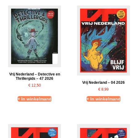
Vrij Nederland – Detective en
Thrillergids – 47 2026
Vrij Nederland – 04 2026
€
12,50
€
8,99
+ In winkelmand
+ In winkelmand