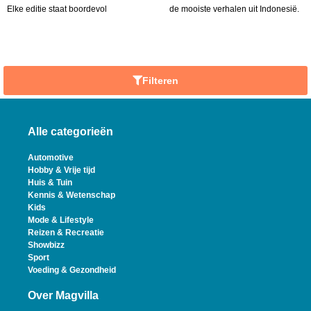
Elke editie staat boordevol
de mooiste verhalen uit Indonesië.
Filteren
Alle categorieën
Automotive
Hobby & Vrije tijd
Huis & Tuin
Kennis & Wetenschap
Kids
Mode & Lifestyle
Reizen & Recreatie
Showbizz
Sport
Voeding & Gezondheid
Over Magvilla