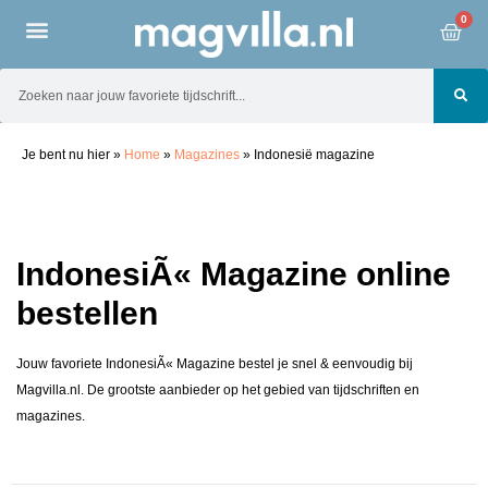
0
Je bent nu hier
»
Home
»
Magazines
»
Indonesië magazine
IndonesiÃ« Magazine online
bestellen
Jouw favoriete IndonesiÃ« Magazine bestel je snel & eenvoudig bij
Magvilla.nl. De grootste aanbieder op het gebied van tijdschriften en
magazines.