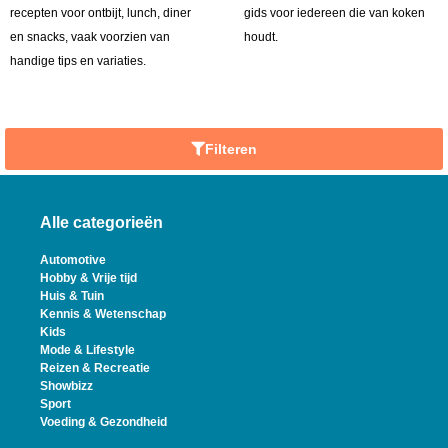
recepten voor ontbijt, lunch, diner
gids voor iedereen die van koken
en snacks, vaak voorzien van
houdt.
handige tips en variaties.
Filteren
Alle categorieën
Automotive
Hobby & Vrije tijd
Huis & Tuin
Kennis & Wetenschap
Kids
Mode & Lifestyle
Reizen & Recreatie
Showbizz
Sport
Voeding & Gezondheid