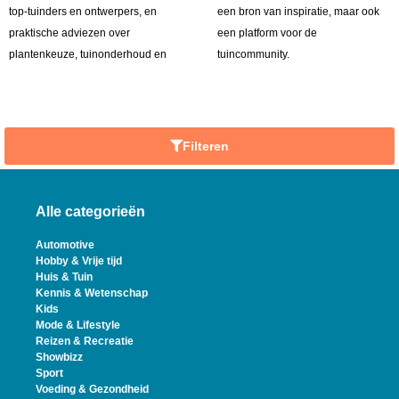
top-tuinders en ontwerpers, en
een bron van inspiratie, maar ook
praktische adviezen over
een platform voor de
plantenkeuze, tuinonderhoud en
tuincommunity.
Filteren
Alle categorieën
Automotive
Hobby & Vrije tijd
Huis & Tuin
Kennis & Wetenschap
Kids
Mode & Lifestyle
Reizen & Recreatie
Showbizz
Sport
Voeding & Gezondheid