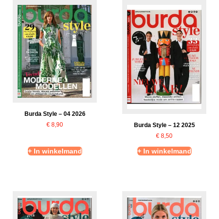
Burda Style – 04 2026
€
8,90
Burda Style – 12 2025
€
8,50
+ In winkelmand
+ In winkelmand