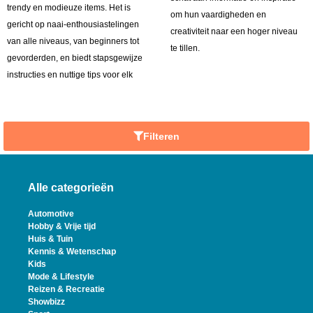
trendy en modieuze items. Het is
om hun vaardigheden en
gericht op naai-enthousiastelingen
creativiteit naar een hoger niveau
van alle niveaus, van beginners tot
te tillen.
gevorderden, en biedt stapsgewijze
instructies en nuttige tips voor elk
Filteren
Alle categorieën
Automotive
Hobby & Vrije tijd
Huis & Tuin
Kennis & Wetenschap
Kids
Mode & Lifestyle
Reizen & Recreatie
Showbizz