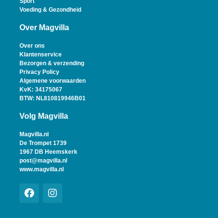
Sport
Voeding & Gezondheid
Over Magvilla
Over ons
Klantenservice
Bezorgen & verzending
Privacy Policy
Algemene voorwaarden
KvK: 34175067
BTW: NL810819946B01
Volg Magvilla
Magvilla.nl
De Trompet 1739
1967 DB Heemskerk
post@magvilla.nl
www.magvilla.nl