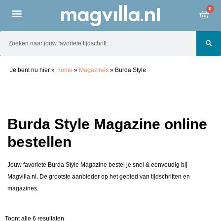
0
Je bent nu hier
»
Home
»
Magazines
»
Burda Style
Burda Style Magazine online
bestellen
Jouw favoriete Burda Style Magazine bestel je snel & eenvoudig bij
Magvilla.nl. De grootste aanbieder op het gebied van tijdschriften en
magazines.
Toont alle 6 resultaten