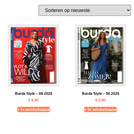
Burda Style – 08 2026
Burda Style – 06 2026
€
8,90
€
8,90
+ In winkelmand
+ In winkelmand