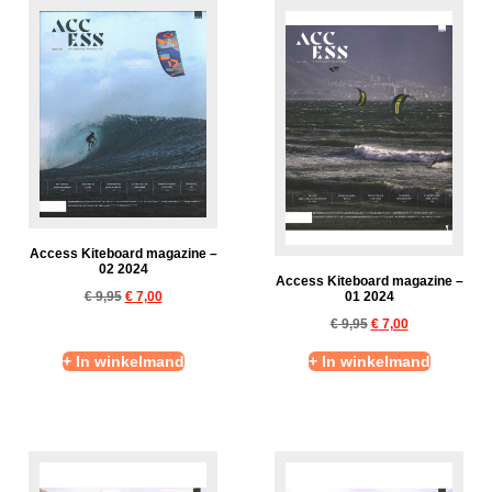
Access Kiteboard magazine –
02 2024
Access Kiteboard magazine –
€
9,95
€
7,00
01 2024
€
9,95
€
7,00
+ In winkelmand
+ In winkelmand