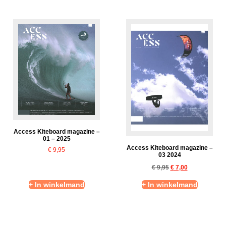
Access Kiteboard magazine –
01 – 2025
Access Kiteboard magazine –
€
9,95
03 2024
€
9,95
€
7,00
+ In winkelmand
+ In winkelmand