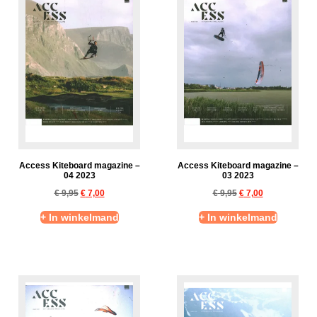
Access Kiteboard magazine –
Access Kiteboard magazine –
04 2023
03 2023
€
9,95
€
7,00
€
9,95
€
7,00
+ In winkelmand
+ In winkelmand