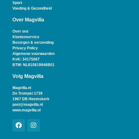
Sport
Voeding & Gezondheid
Over Magvilla
Over ons
Klantenservice
Bezorgen & verzending
Privacy Policy
Algemene voorwaarden
KvK: 34175067
BTW: NL810819946B01
Volg Magvilla
Magvilla.nl
De Trompet 1739
1967 DB Heemskerk
post@magvilla.nl
www.magvilla.nl