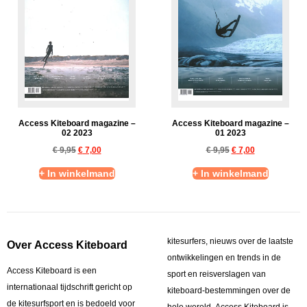
Access Kiteboard magazine –
Access Kiteboard magazine –
02 2023
01 2023
€
9,95
€
7,00
€
9,95
€
7,00
+ In winkelmand
+ In winkelmand
kitesurfers, nieuws over de laatste
Over Access Kiteboard
ontwikkelingen en trends in de
Access Kiteboard is een
sport en reisverslagen van
internationaal tijdschrift gericht op
kiteboard-bestemmingen over de
de kitesurfsport en is bedoeld voor
hele wereld. Access Kiteboard is