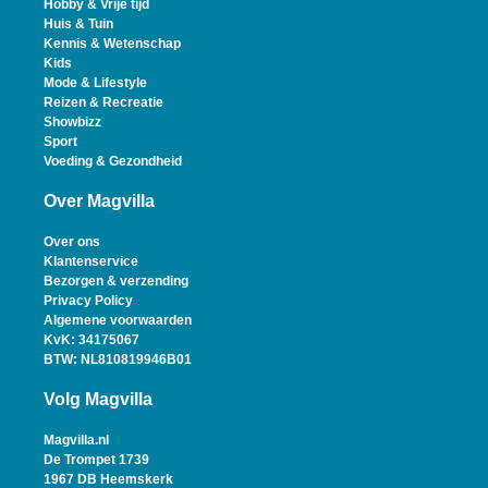
Hobby & Vrije tijd
Huis & Tuin
Kennis & Wetenschap
Kids
Mode & Lifestyle
Reizen & Recreatie
Showbizz
Sport
Voeding & Gezondheid
Over Magvilla
Over ons
Klantenservice
Bezorgen & verzending
Privacy Policy
Algemene voorwaarden
KvK: 34175067
BTW: NL810819946B01
Volg Magvilla
Magvilla.nl
De Trompet 1739
1967 DB Heemskerk