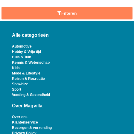
Filteren
Alle categorieën
Automotive
Hobby & Vrije tijd
Huis & Tuin
Kennis & Wetenschap
Kids
Mode & Lifestyle
Reizen & Recreatie
Showbizz
Sport
Voeding & Gezondheid
Over Magvilla
Over ons
Klantenservice
Bezorgen & verzending
Privacy Policy