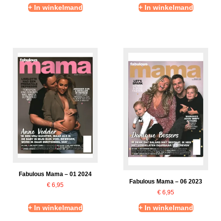
+ In winkelmand
+ In winkelmand
Fabulous Mama – 01 2024
Fabulous Mama – 06 2023
€
6,95
€
6,95
+ In winkelmand
+ In winkelmand