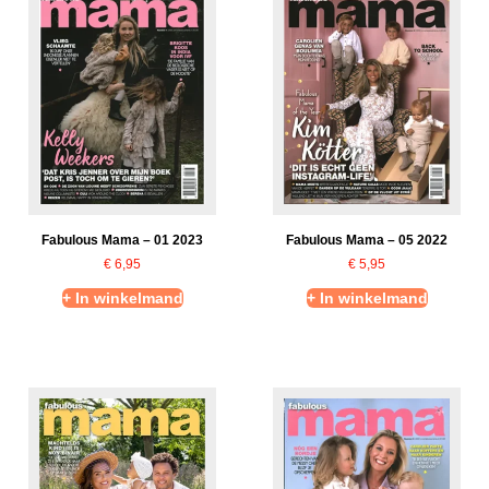
Fabulous Mama – 01 2023
Fabulous Mama – 05 2022
€
6,95
€
5,95
+ In winkelmand
+ In winkelmand