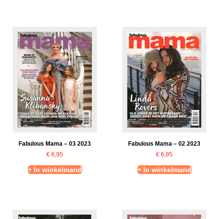
Fabulous Mama – 03 2023
Fabulous Mama – 02 2023
€
6,95
€
6,95
+ In winkelmand
+ In winkelmand