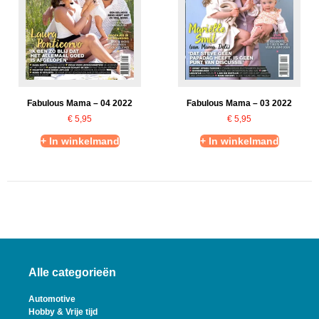
Fabulous Mama – 04 2022
Fabulous Mama – 03 2022
€
5,95
€
5,95
+ In winkelmand
+ In winkelmand
Alle categorieën
Automotive
Hobby & Vrije tijd