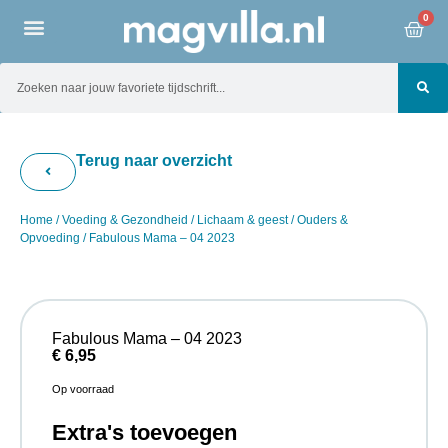
0
Terug naar overzicht
Home
/
Voeding & Gezondheid
/
Lichaam & geest
/
Ouders &
Opvoeding
/ Fabulous Mama – 04 2023
Fabulous Mama – 04 2023
€
6,95
Op voorraad
Extra's toevoegen