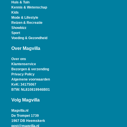
Huis & Tuin
Kennis & Wetenschap
Kids
Mode & Lifestyle
Reizen & Recreatie
Showbizz
Sport
Voeding & Gezondheid
Over Magvilla
Over ons
Klantenservice
Bezorgen & verzending
Privacy Policy
Algemene voorwaarden
KvK: 34175067
BTW: NL810819946B01
Volg Magvilla
Magvilla.nl
De Trompet 1739
1967 DB Heemskerk
post@magvilla.nl