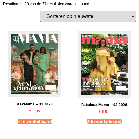
Resultaat 1–20 van de 77 resultaten wordt getoond
KekMama – 01 2026
Fabulous Mama – 03 2026
€
9,95
€
6,95
+ In winkelmand
+ In winkelmand