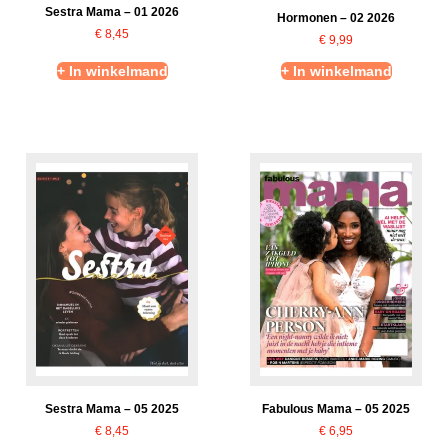
Sestra Mama – 01 2026
Hormonen – 02 2026
€
8,45
€
9,99
+ In winkelmand
+ In winkelmand
Sestra Mama – 05 2025
Fabulous Mama – 05 2025
€
8,45
€
6,95