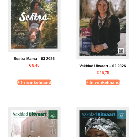
Sestra Mama – 03 2026
€
8,45
Vakblad Uitvaart – 02 2026
€
16,75
+ In winkelmand
+ In winkelmand