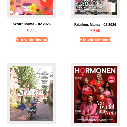
Sestra Mama – 02 2026
Fabulous Mama – 02 2026
€
8,45
€
6,95
+ In winkelmand
+ In winkelmand