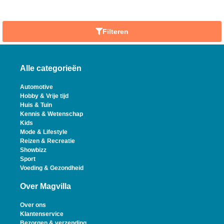
Filteren
Alle categorieën
Automotive
Hobby & Vrije tijd
Huis & Tuin
Kennis & Wetenschap
Kids
Mode & Lifestyle
Reizen & Recreatie
Showbizz
Sport
Voeding & Gezondheid
Over Magvilla
Over ons
Klantenservice
Bezorgen & verzending