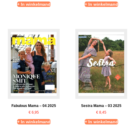
+ In winkelmand
+ In winkelmand
Fabulous Mama – 04 2025
Sestra Mama – 03 2025
€
6,95
€
8,45
+ In winkelmand
+ In winkelmand