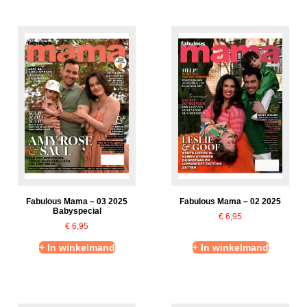
Fabulous Mama – 03 2025
Fabulous Mama – 02 2025
Babyspecial
€
6,95
€
6,95
+ In winkelmand
+ In winkelmand