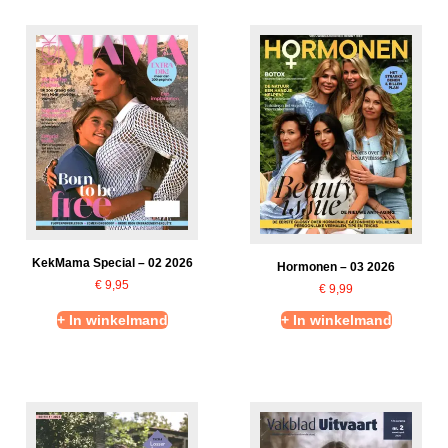
KekMama Special – 02 2026
Hormonen – 03 2026
€
9,95
€
9,99
+ In winkelmand
+ In winkelmand