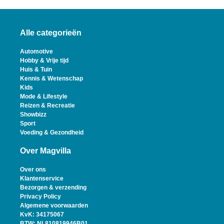
Alle categorieën
Automotive
Hobby & Vrije tijd
Huis & Tuin
Kennis & Wetenschap
Kids
Mode & Lifestyle
Reizen & Recreatie
Showbizz
Sport
Voeding & Gezondheid
Over Magvilla
Over ons
Klantenservice
Bezorgen & verzending
Privacy Policy
Algemene voorwaarden
KvK: 34175067
BTW: NL810819946B01