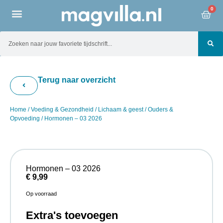
0
Terug naar overzicht
Home
/
Voeding & Gezondheid
/
Lichaam & geest
/
Ouders &
Opvoeding
/ Hormonen – 03 2026
Hormonen – 03 2026
€
9,99
Op voorraad
Extra's toevoegen