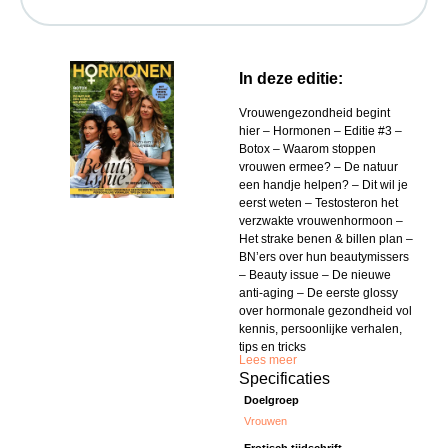
In deze editie:
Vrouwengezondheid begint
hier – Hormonen – Editie #3 –
Botox – Waarom stoppen
vrouwen ermee? – De natuur
een handje helpen? – Dit wil je
eerst weten – Testosteron het
verzwakte vrouwenhormoon –
Het strake benen & billen plan –
BN’ers over hun beautymissers
– Beauty issue – De nieuwe
anti-aging – De eerste glossy
over hormonale gezondheid vol
kennis, persoonlijke verhalen,
tips en tricks
Lees meer
Specificaties
Doelgroep
Vrouwen