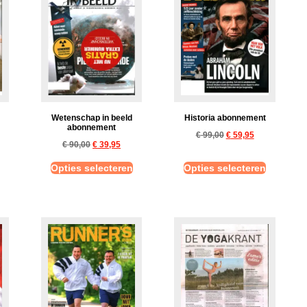
Wetenschap in beeld
Historia abonnement
abonnement
€
99,00
€
59,95
€
90,00
€
39,95
Opties selecteren
Opties selecteren