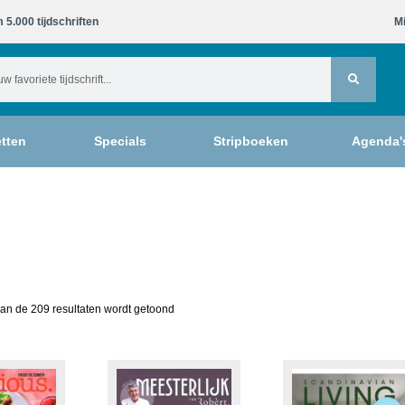
 5.000 tijdschriften​
Mi
tten
Specials
Stripboeken
Agenda'
an de 209 resultaten wordt getoond