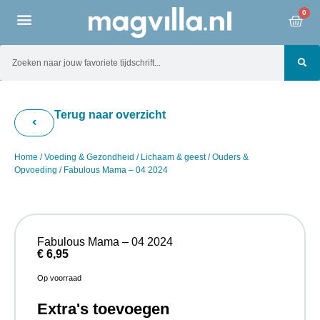
0
Terug naar overzicht
Home
/
Voeding & Gezondheid
/
Lichaam & geest
/
Ouders &
Opvoeding
/ Fabulous Mama – 04 2024
Fabulous Mama – 04 2024
€
6,95
Op voorraad
Extra's toevoegen