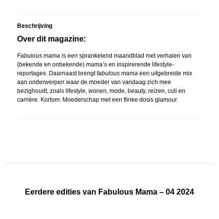
Beschrijving
Over dit magazine:
Fabulous mama
is een sprankelend maandblad met verhalen van
(bekende en onbekende) mama’s en inspirerende lifestyle-
reportages. Daarnaast brengt
fabulous mama
een uitgebreide mix
aan onderwerpen waar de moeder van vandaag zich mee
bezighoudt, zoals lifestyle, wonen, mode, beauty, reizen, culi en
carrière. Kortom: Moederschap met een flinke dosis glamour.
Eerdere edities van Fabulous Mama – 04 2024