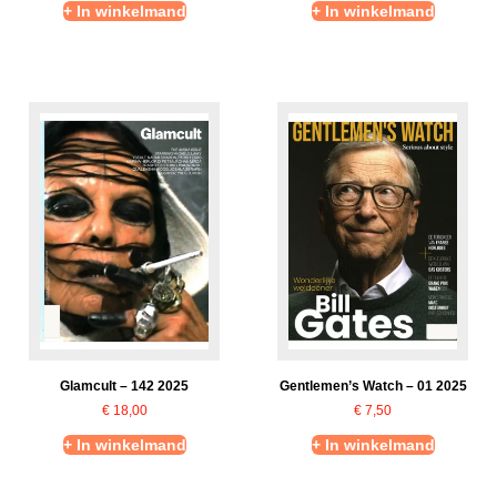
+ In winkelmand
+ In winkelmand
Glamcult – 142 2025
Gentlemen’s Watch – 01 2025
€
18,00
€
7,50
+ In winkelmand
+ In winkelmand