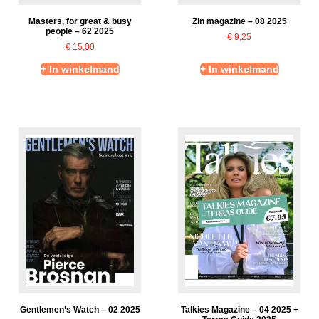
Masters, for great & busy
Zin magazine – 08 2025
people – 62 2025
€
9,25
€
15,00
+ In winkelmand
+ In winkelmand
Gentlemen’s Watch – 02 2025
Talkies Magazine – 04 2025 +