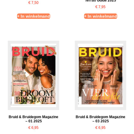
Terras Guide 2025
€
7,50
€
7,95
+ In winkelmand
+ In winkelmand
Bruid & Bruidegom Magazine
Bruid & Bruidegom Magazine
– 01 2025
– 03 2025
€
6,95
€
6,95