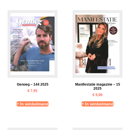
Genoeg – 144 2025
Manifestatie magazine – 15
2025
€
7,95
€
9,99
+ In winkelmand
+ In winkelmand