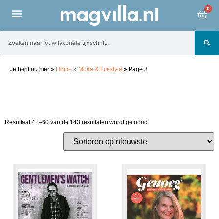
0
Je bent nu hier
»
Home
»
Mode & Lifestyle
»
Page 3
Resultaat 41–60 van de 143 resultaten wordt getoond