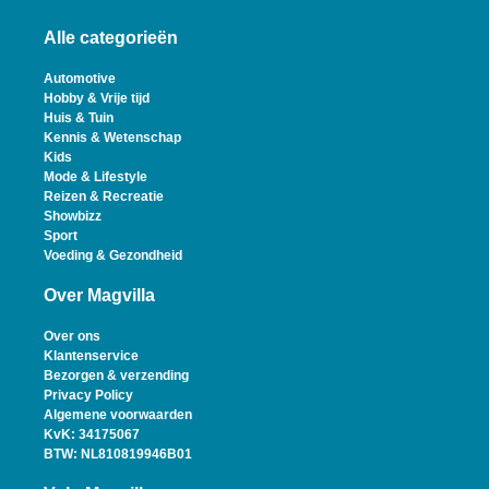
Alle categorieën
Automotive
Hobby & Vrije tijd
Huis & Tuin
Kennis & Wetenschap
Kids
Mode & Lifestyle
Reizen & Recreatie
Showbizz
Sport
Voeding & Gezondheid
Over Magvilla
Over ons
Klantenservice
Bezorgen & verzending
Privacy Policy
Algemene voorwaarden
KvK: 34175067
BTW: NL810819946B01