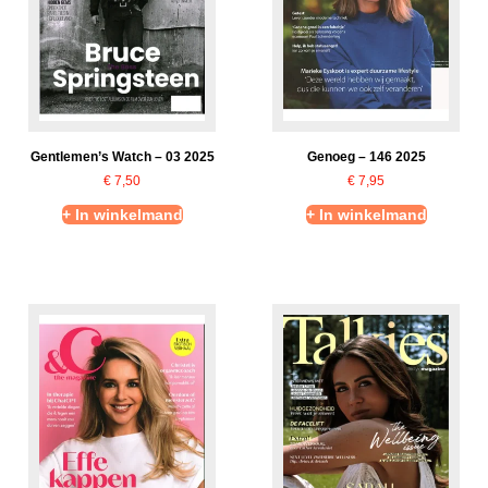
Gentlemen’s Watch – 03 2025
Genoeg – 146 2025
€
7,50
€
7,95
+ In winkelmand
+ In winkelmand