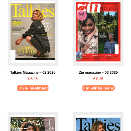
Talkies Magazine – 02 2025
Zin magazine – 03 2025
€
5,95
€
8,25
+ In winkelmand
+ In winkelmand