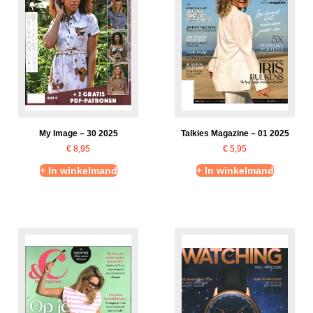
My Image – 30 2025
Talkies Magazine – 01 2025
€
8,95
€
5,95
+ In winkelmand
+ In winkelmand